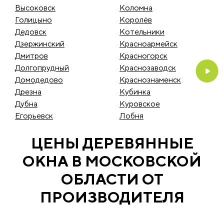
Высоковск
Коломна
Голицыно
Королёв
Дедовск
Котельники
Дзержинский
Красноармейск
Дмитров
Красногорск
Долгопрудный
Краснозаводск
Домодедово
Краснознаменск
Дрезна
Кубинка
Дубна
Куровское
Егорьевск
Лобня
ЦЕНЫ ДЕРЕВЯННЫЕ
ОКНА В МОСКОВСКОЙ
ОБЛАСТИ ОТ
ПРОИЗВОДИТЕЛЯ