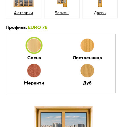
4 створки
Балкон
Дверь
Профиль:
EURO 78
Сосна
Лиственница
Меранти
Дуб