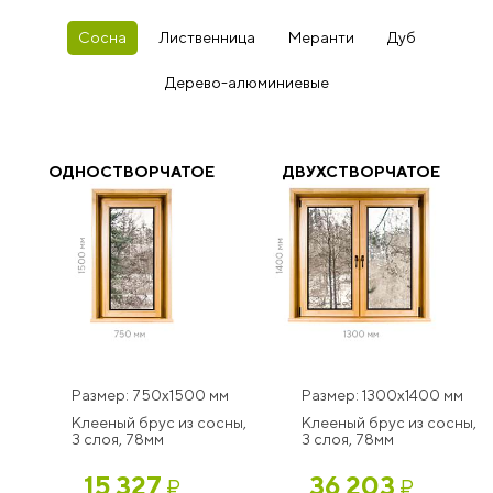
Сосна
Лиственница
Меранти
Дуб
Дерево-алюминиевые
ОДНОСТВОРЧАТОЕ
ДВУХСТВОРЧАТОЕ
Размер: 750x1500 мм
Размер: 1300x1400 мм
Клееный брус из сосны,
Клееный брус из сосны,
3 слоя, 78мм
3 слоя, 78мм
15 327
36 203
₽
₽