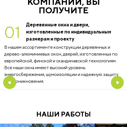
КОМПАНИИ, ВЫ
ПОЛУЧИТЕ
Деревянные окна и двери,
01
изготовленные по индивидуальным
размерам и проекту
В нашем ассортименте конструкции деревянных и
дерево-алюминиевых окон, дверей, изготовленных по
европейской, финской и скандинавской технологиям.
Все наши окна имеют высокий уровень
энергосбережения, шумоизоляции и надежную защиту
от проникновения.
НАШИ РАБОТЫ