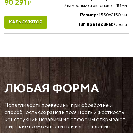
90 291
₽
2 камерный стеклопакет, 48 мм
Размер:
1550x2150 мм
КАЛЬКУЛЯТОР
Тип древесины:
Сосна
ЛЮБАЯ ФОРМА
Податливость древесины при обработке и
способность сохранять прочность и жесткость
конструкции независимо от формы открывают
широкие возможности при изготовление