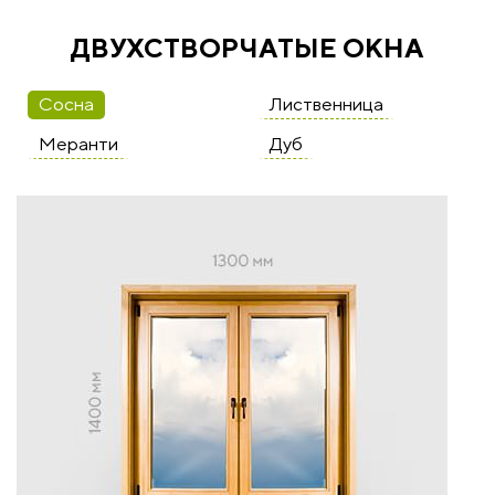
ДВУХСТВОРЧАТЫЕ ОКНА
Сосна
Лиственница
Меранти
Дуб