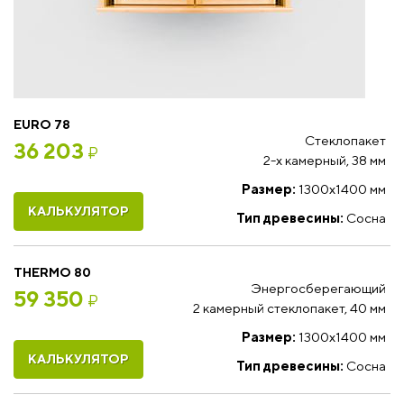
EURO 78
Стеклопакет
36 203
₽
2-х камерный, 38 мм
Размер:
1300х1400 мм
КАЛЬКУЛЯТОР
Тип древесины:
Сосна
THERMO 80
Энергосберегающий
59 350
₽
2 камерный стеклопакет, 40 мм
Размер:
1300х1400 мм
КАЛЬКУЛЯТОР
Тип древесины:
Сосна