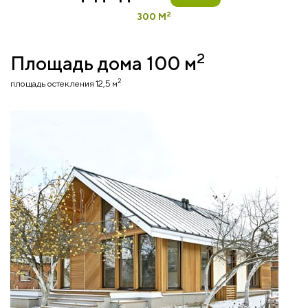
2
300 М
2
Площадь дома 100 м
2
площадь остекления 12,5 м