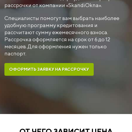
рассрочки от компании «SkandiOkna».
Специалисты помогут вам выбрать наиболее
удобную программу кредитования и
рассчитают сумму ежемесячного взноса.
Рассрочка оформляется на срок от 6 до 12
месяцев. Для оформления нужен только
паспорт.
ОФОРМИТЬ ЗАЯВКУ НА РАССРОЧКУ
ОТ ЧЕГО ЗАВИСИТ ЦЕНА