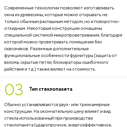
Современные технологии позволяют изготавливать
окна из древесины, которые можно открывать не
только обычным распашным методом, но и поворотно-
откидным. Некоторые конструкции оснащены
специальной системой микропроветривания, благодаря
которой можно проветривать помещение без
сквозняков. Различные дополнительные
функциональные особенности фурнитуры (защита от
взлома, скрытые петли, блокираторы ошибочного
действия и т.д.) также виляют на стоимость.
03
Тип стеклопакета
Обычно устанавливаются двух- или трехкамерные
конструкции. На окончательную цену влияет и вид
стекла использованный при производстве
стеклопакета (ударопрочное, энергоэффективное,