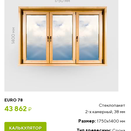
EURO 78
Стеклопакет
43 862
₽
2-х камерный, 38 мм
Размер:
1750x1400 мм
КАЛЬКУЛЯТОР
Тип древесины:
Сосна