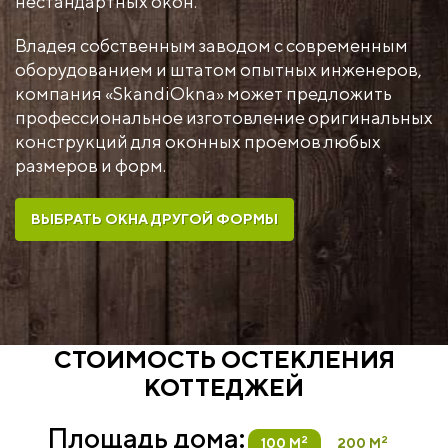
нестандартных окон.
Владея собственным заводом с современным
оборудованием и штатом опытных инженеров,
компания «SkandiOkna» может предложить
профессиональное изготовление оригинальных
конструкций для оконных проемов любых
размеров и форм.
ВЫБРАТЬ ОКНА ДРУГОЙ ФОРМЫ
СТОИМОСТЬ ОСТЕКЛЕНИЯ
КОТТЕДЖЕЙ
Площадь дома:
2
2
100 М
200 М