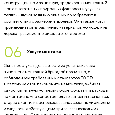
конструкции, но и защитную, предохраняя монтажный
шов от негативных природных факторов, и улучшая
тепло- и шумоизоляцию окна. Их приобретают в
соответствии с размерами проемов. Они также могут
производиться из различных материалов, но модели из
дерева традиционно оказываются дороже.
06
Услуги монтажа
Окна прослужат дольше, если их установка была
выполнена монтажной бригадой правильно, с
соблюдением требований и стандартов ГОСТа.
Поэтому не стоит экономить на монтаже, выбирая
самостоятельную установку окон. Сократить расходы
на монтаж можно самостоятельно выполнив демонтаж
старых окон, или воспользовавшись сезонными акциями
и скидками, действующими при заказе нескольких
конструкций. Стоит отметить: стоимость монтажа