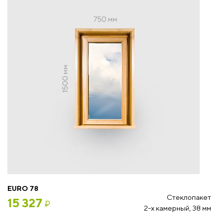
EURO 78
Стеклопакет
15 327
₽
2-х камерный, 38 мм