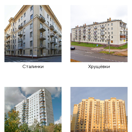
Сталинки
Хрущёвки