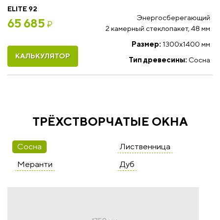
ELITE 92
Энергосберегающий
65 685
₽
2 камерный стеклопакет, 48 мм
Размер:
1300х1400 мм
КАЛЬКУЛЯТОР
Тип древесины:
Сосна
ТРЁХСТВОРЧАТЫЕ ОКНА
Сосна
Лиственница
Меранти
Дуб