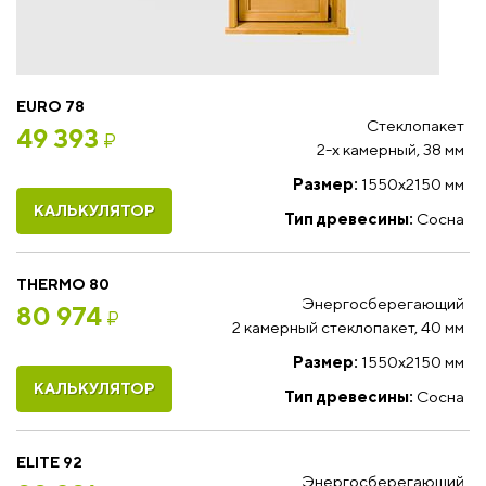
EURO 78
Стеклопакет
49 393
₽
2-х камерный, 38 мм
Размер:
1550x2150 мм
КАЛЬКУЛЯТОР
Тип древесины:
Сосна
THERMO 80
Энергосберегающий
80 974
₽
2 камерный стеклопакет, 40 мм
Размер:
1550x2150 мм
КАЛЬКУЛЯТОР
Тип древесины:
Сосна
ELITE 92
Энергосберегающий