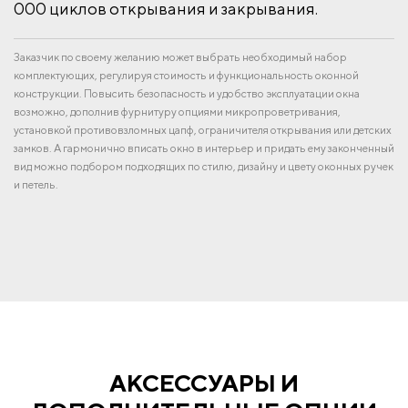
000 циклов открывания и закрывания.
Заказчик по своему желанию может выбрать необходимый набор
комплектующих, регулируя стоимость и функциональность оконной
конструкции. Повысить безопасность и удобство эксплуатации окна
возможно, дополнив фурнитуру опциями микропроветривания,
установкой противовзломных цапф, ограничителя открывания или детских
замков. А гармонично вписать окно в интерьер и придать ему законченный
вид можно подбором подходящих по стилю, дизайну и цвету оконных ручек
и петель.
АКСЕССУАРЫ И