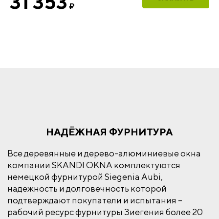
31 353
₽
НАДЁЖНАЯ ФУРНИТУРА
Все деревянные и дерево-алюминиевые окна
компании SKANDI OKNA комплектуются
немецкой фурнитурой Siegenia Aubi,
надежность и долговечность которой
подтверждают покупатели и испытания –
рабочий ресурс фурнитуры Зиегения более 20