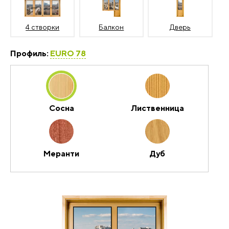
4 створки
Балкон
Дверь
Профиль:
EURO 78
Сосна
Лиственница
Меранти
Дуб