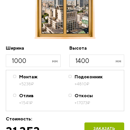
Ширина
Высота
Монтаж
Подоконник
+5238
₽
+4810
₽
Отлив
Откосы
+1541
₽
+17073
₽
Стоимость:
ЗАКАЗАТЬ