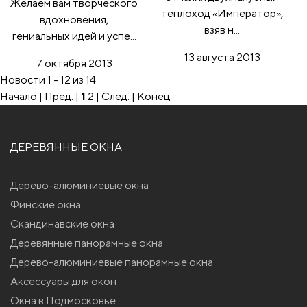
Желаем вам творческого
теплоход «Император»,
вдохновения,
взяв н...
гениальных идей и успе...
13 августа 2013
7 октября 2013
Новости 1 - 12 из 14
Начало | Пред. |
1
2
|
След.
|
Конец
ДЕРЕВЯННЫЕ ОКНА
Дерево-алюминиевые окна
Финские окна
Скандинавские окна
Деревянные панорамные окна
Дерево-алюминиевые панорамные окна
Аксессуары для окон
Окна в Подмосковье