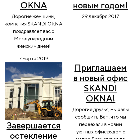
OKNA
новым годом!
Дорогие женщины,
29 декабря 2017
компания SKANDI OKNA
поздравляет вас с
Международным
женским днем!
7 марта 2019
Приглашаем
в новый офис
SKANDI
OKNA!
Дорогие друзья, мы рады
сообщить Вам, что мы
Завершается
переехали в новый
уютных офис рядом с
остекление