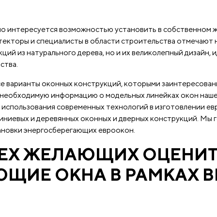
но интересуется возможностью установить в собственном 
екторы и специалисты в области строительства отмечают 
ций из натурального дерева, но и их великолепный дизайн,
ства.
се варианты оконных конструкций, которыми заинтересован
необходимую информацию о модельных линейках окон нашег
использования современных технологий в изготовлении евр
ниевых и деревянных оконных и дверных конструкций. Мы 
тановки энергосберегающих евроокон.
ЕХ ЖЕЛАЮЩИХ ОЦЕНИТ
ЮЩИЕ ОКНА В РАМКАХ 