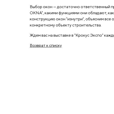
Выбор окон — достаточно ответственный пр
OKNA", какими функциями они обладают, к
конструкцию окон "изнутри", объясним все 
конкретному объекту строительства.
Ждем вас на выставке в "Крокус Экспо" каж
Возврат к списку