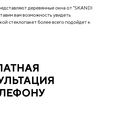
представляют деревянные окна от "SKANDI
тавим вам возможность увидеть
акой стеклопакет более всего подойдет к
ЛАТНАЯ
УЛЬТАЦИЯ
ЕЛЕФОНУ
оимость ваших окон и оформим бесплатный
 для замера