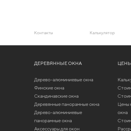
Контакты
Калькулятор
ДЕРЕВЯННЫЕ ОКНА
ЦЕН
Дерево-алюминиевые окна
Кальк
Финские окна
Стоим
Скандинавские окна
Стоим
Деревянные панорамные окна
Цены 
Дерево-алюминиевые
окна
панорамные окна
Стоим
Аксессуары для окон
Расср