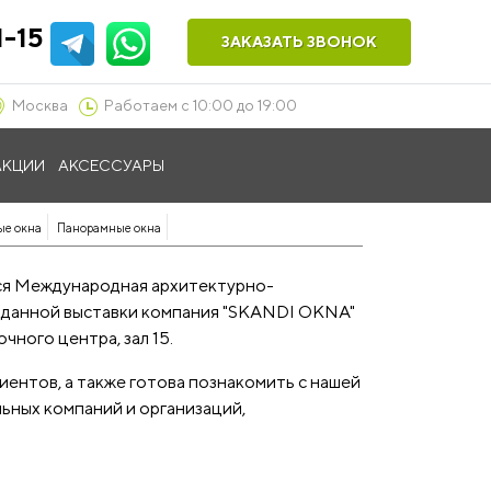
1-15
ЗАКАЗАТЬ ЗВОНОК
Москва
Работаем с 10:00 до 19:00
АКЦИИ
АКСЕССУАРЫ
ые окна
Панорамные окна
ться Международная архитектурно-
ах данной выставки компания "SKANDI OKNA"
ного центра, зал 15.
ентов, а также готова познакомить с нашей
ьных компаний и организаций,