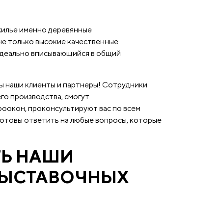
жилье именно деревянные
не только высокие качественные
 идеально вписывающийся в общий
ы наши клиенты и партнеры! Сотрудники
о производства, смогут
оокон, проконсультируют вас по всем
готовы ответить на любые вопросы, которые
Ь НАШИ
ВЫСТАВОЧНЫХ