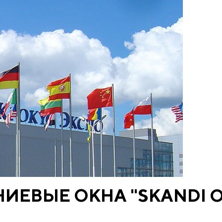
ЕВЫЕ ОКНА "SKANDI O