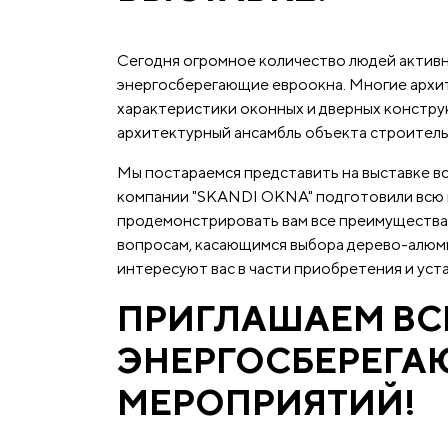
Сегодня огромное количество людей актив
энергосберегающие евроокна. Многие архит
характеристики оконных и дверных конструк
архитектурный ансамбль объекта строитель
Мы постараемся представить на выставке в
компании "SKANDI OKNA" подготовили всю 
продемонстрировать вам все преимущества 
вопросам, касающимся выбора дерево-алюми
интересуют вас в части приобретения и ус
ПРИГЛАШАЕМ ВС
ЭНЕРГОСБЕРЕГА
МЕРОПРИЯТИЙ!