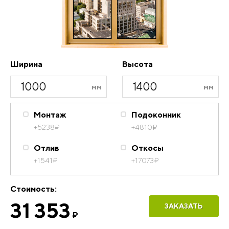
Ширина
Высота
Монтаж
Подоконник
+5238
₽
+4810
₽
Отлив
Откосы
+1541
₽
+17073
₽
Стоимость:
31 353
ЗАКАЗАТЬ
₽