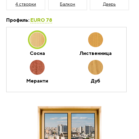
4 створки
Балкон
Дверь
Профиль:
EURO 78
Сосна
Лиственница
Меранти
Дуб