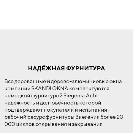
НАДЁЖНАЯ ФУРНИТУРА
Все деревянные и дерево-алюминиевые окна
компании SKANDI OKNA комплектуются
немецкой фурнитурой Siegenia Aubi,
надежность и долговечность которой
подтверждают покупатели и испытания –
рабочий ресурс фурнитуры Зиегения более 20
000 циклов открывания и закрывания.