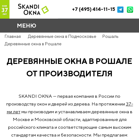
+7 (495) 414-11-15
МЕНЮ
Главная
Деревянные окна в Подмосковье
Рошаль
Деревянные окна в Рошале
ДЕРЕВЯННЫЕ ОКНА В РОШАЛЕ
ОТ ПРОИЗВОДИТЕЛЯ
SKANDI OKNA — первая компания в России по
производству окон и дверей из дерева. На протяжении
37-
ми лет
мы производим и устанавливаем деревянные окна в
Москве и Московской области, адаптированные для
российского климата и соответствующие самым высоким
стандартам качества и безопасности. Мы предлагаем: