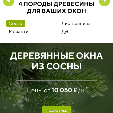
4 ПОРОДЫ ДРЕВЕСИНЫ
ДЛЯ ВАШИХ ОКОН
Сосна
Лиственница
Меранти
Дуб
ДЕРЕВЯННЫЕ ОКНА
ИЗ СОСНЫ
2
Цены от
10 050
₽
/м
ПОДРОБНЕЕ