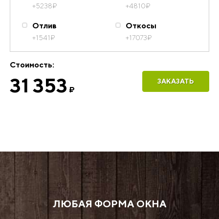
+5238
₽
+4810
₽
Отлив
Откосы
+1541
₽
+17073
₽
Стоимость:
31 353
ЗАКАЗАТЬ
₽
ЛЮБАЯ ФОРМА ОКНА