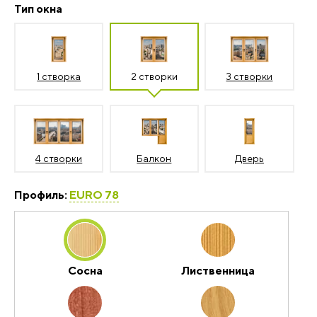
Тип окна
1 створка
2 створки
3 створки
4 створки
Балкон
Дверь
Профиль:
EURO 78
Сосна
Лиственница