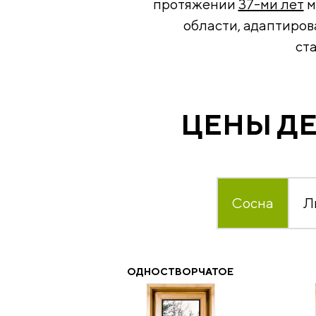
протяжении
37-ми лет
м
области, адаптиров
ст
ЦЕНЫ ДЕ
Сосна
Л
ОДНОСТВОРЧАТОЕ