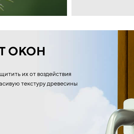
Т ОКОН
ащитить их от воздействия
расивую текстуру древесины