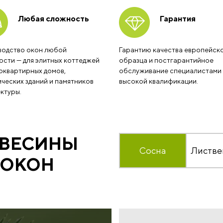
Любая сложность
Гарантия
водство окон любой
Гарантию качества европейск
сти — для элитных коттеджей
образца и постгарантийное
оквартирных домов,
обслуживание специалистами
ческих зданий и памятников
высокой квалификации.
ктуры.
ЕВЕСИНЫ
Сосна
Листве
 ОКОН