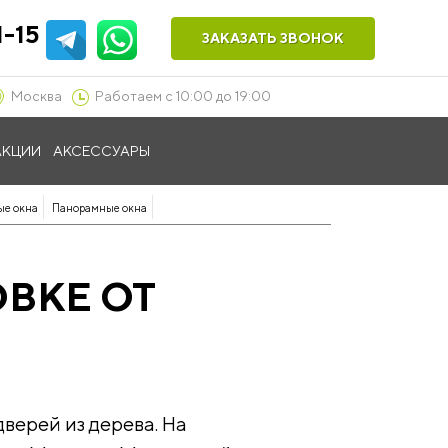
1-15
ЗАКАЗАТЬ ЗВОНОК
Москва
Работаем с 10:00 до 19:00
АКЦИИ
АКСЕССУАРЫ
ые окна
Панорамные окна
ВКЕ ОТ
верей из дерева. На