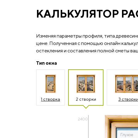
КАЛЬКУЛЯТОР РА
Изменяя параметры профиля, типа древесин
цене. Полученная с помощью онлайн калькул
остекления и составления полной сметы ваш
Тип окна
1 створка
2 створки
3 створк
2400
Глухое