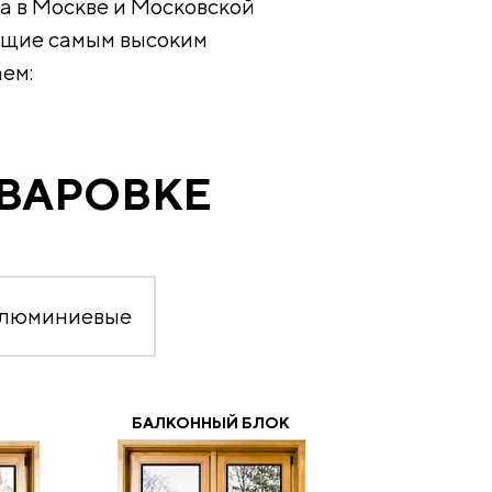
а в Москве и Московской
ующие самым высоким
ем:
УВАРОВКЕ
алюминиевые
БАЛКОННЫЙ БЛОК