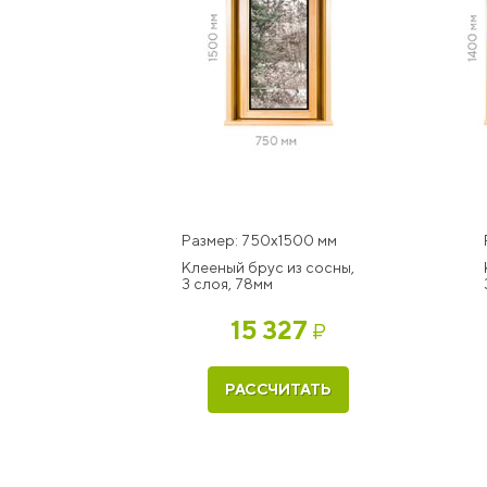
Размер: 750x1500 мм
Клееный брус из сосны,
3 слоя, 78мм
15 327
₽
РАССЧИТАТЬ