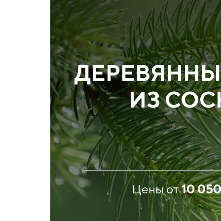
ДЕРЕВЯННЫ
ИЗ СО
Цены от
10 05