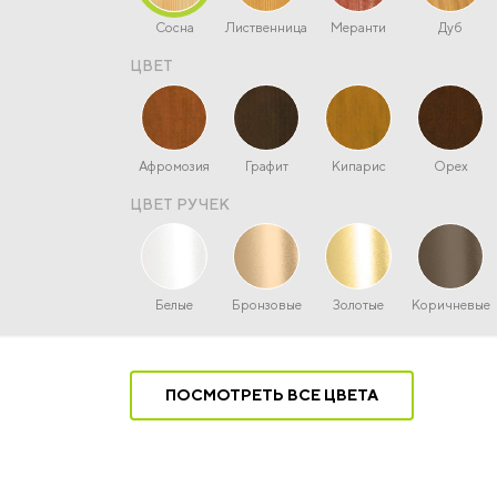
Сосна
Лиственница
Меранти
Дуб
ЦВЕТ
Афромозия
Графит
Кипарис
Орех
ЦВЕТ РУЧЕК
Белые
Бронзовые
Золотые
Коричневые
ПОСМОТРЕТЬ ВСЕ ЦВЕТА