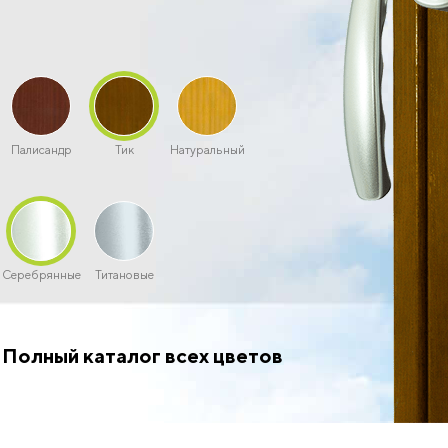
Палисандр
Тик
Натуральный
Серебрянные
Титановые
Полный каталог всех цветов