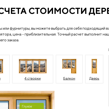
СЧЕТА СТОИМОСТИ ДЕ
ы или фурнитуры, вы можете выбрать для себя подходящий в
ятора, цена - приблизительная. Точный расчет выполнит наш
его заказа.
и
4 створки
Балкон
Дверь
Глухое