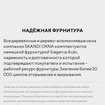
НАДЁЖНАЯ ФУРНИТУРА
Все деревянные и дерево-алюминиевые окна
компании SKANDI OKNA комплектуются
немецкой фурнитурой Siegenia Aubi,
надежность и долговечность которой
подтверждают покупатели и испытания –
рабочий ресурс фурнитуры Зиегения более 20
000 циклов открывания и закрывания.
Заказчик по своему желанию может выбрать необходимый набор
комплектующих, регулируя стоимость и функциональность оконной
конструкции. Повысить безопасность и удобство эксплуатации окна
возможно, дополнив фурнитуру опциями микропроветривания,