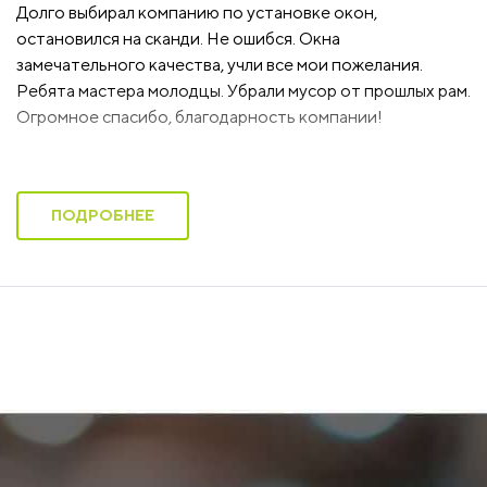
Долго выбирал компанию по установке окон,
остановился на сканди. Не ошибся. Окна
замечательного качества, учли все мои пожелания.
Ребята мастера молодцы. Убрали мусор от прошлых рам.
Огромное спасибо, благодарность компании!
ПОДРОБНЕЕ
26
Юлия Глущенко
мая
Москва
2020
Были старые деревянные окна. я решила их поменять. О
Вашей компании узнала от знакомых, рекомендации