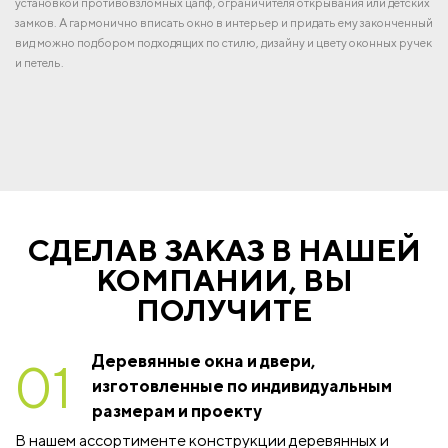
установкой противовзломных цапф, ограничителя открывания или детских
замков. А гармонично вписать окно в интерьер и придать ему законченный
вид можно подбором подходящих по стилю, дизайну и цвету оконных ручек
и петель.
СДЕЛАВ ЗАКАЗ В НАШЕЙ
КОМПАНИИ, ВЫ
ПОЛУЧИТЕ
Деревянные окна и двери,
01
изготовленные по индивидуальным
размерам и проекту
В нашем ассортименте конструкции деревянных и