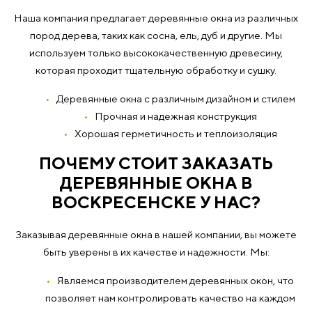
Наша компания предлагает деревянные окна из различных
пород дерева, таких как сосна, ель, дуб и другие. Мы
используем только высококачественную древесину,
которая проходит тщательную обработку и сушку.
Деревянные окна с различным дизайном и стилем
Прочная и надежная конструкция
Хорошая герметичность и теплоизоляция
ПОЧЕМУ СТОИТ ЗАКАЗАТЬ
ДЕРЕВЯННЫЕ ОКНА В
ВОСКРЕСЕНСКЕ У НАС?
Заказывая деревянные окна в нашей компании, вы можете
быть уверены в их качестве и надежности. Мы:
Являемся производителем деревянных окон, что
позволяет нам контролировать качество на каждом