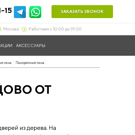
1-15
ЗАКАЗАТЬ ЗВОНОК
Москва
Работаем с 10:00 до 19:00
АКЦИИ
АКСЕССУАРЫ
ые окна
Панорамные окна
ЦОВО ОТ
верей из дерева. На