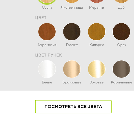
Сосна
Лиственница
Меранти
Дуб
ЦВЕТ
Афромозия
Графит
Кипарис
Орех
ЦВЕТ РУЧЕК
Белые
Бронзовые
Золотые
Коричневые
ПОСМОТРЕТЬ ВСЕ ЦВЕТА