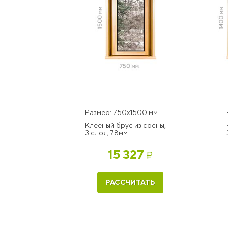
Размер: 750x1500 мм
Клееный брус из сосны,
3 слоя, 78мм
15 327
₽
РАССЧИТАТЬ