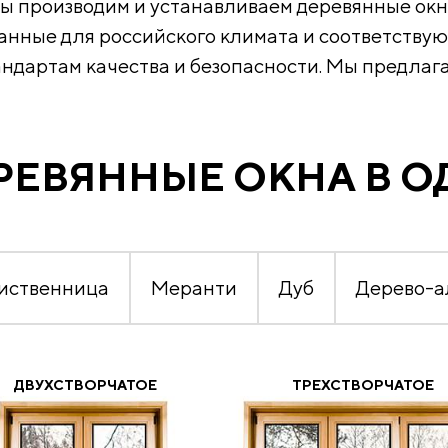
ы производим и устанавливаем деревянные окн
анные для российского климата и соответств
андартам качества и безопасности. Мы предлага
РЕВЯННЫЕ ОКНА В 
иственница
Меранти
Дуб
Дерево-
ДВУХСТВОРЧАТОЕ
ТРЕХСТВОРЧАТОЕ