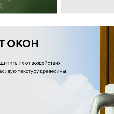
Т ОКОН
ащитить их от воздействия
расивую текстуру древесины