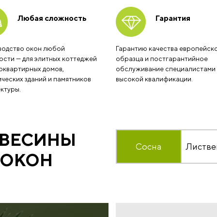
Любая сложность
Гарантия
водство окон любой
Гарантию качества европейск
сти — для элитных коттеджей
образца и постгарантийное
оквартирных домов,
обслуживание специалистами
ческих зданий и памятников
высокой квалификации.
ктуры.
ЕВЕСИНЫ
Сосна
Листве
 ОКОН