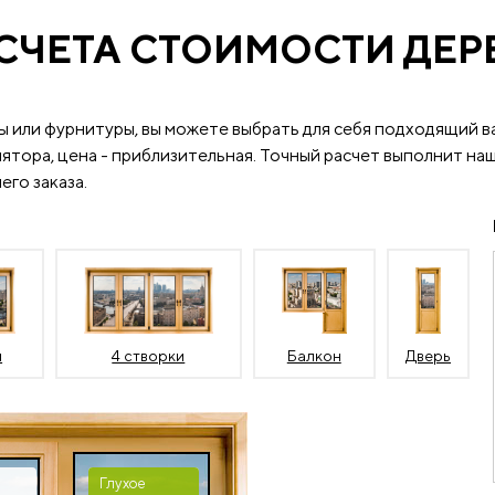
СЧЕТА СТОИМОСТИ ДЕ
ы или фурнитуры, вы можете выбрать для себя подходящий в
ятора, цена - приблизительная. Точный расчет выполнит наш
его заказа.
и
4 створки
Балкон
Дверь
Глухое