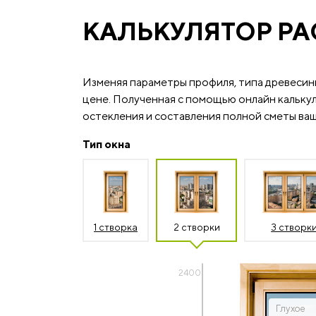
КАЛЬКУЛЯТОР РА
Изменяя параметры профиля, типа древесин
цене. Полученная с помощью онлайн калькул
остекления и составления полной сметы ваш
Тип окна
1 створка
2 створки
3 створк
2400
Глухое