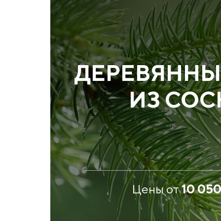
ДЕРЕВЯННЫ
ИЗ СО
Цены от
10 05