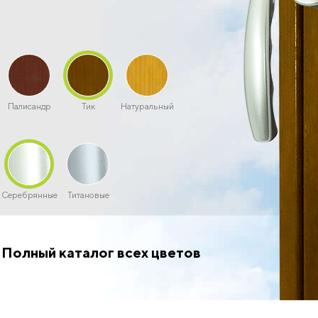
Палисандр
Тик
Натуральный
Серебрянные
Титановые
Полный каталог всех цветов