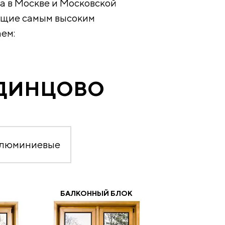
а в Москве и Московской
ующие самым высоким
ем:
ОДИНЦОВО
алюминиевые
БАЛКОННЫЙ БЛОК