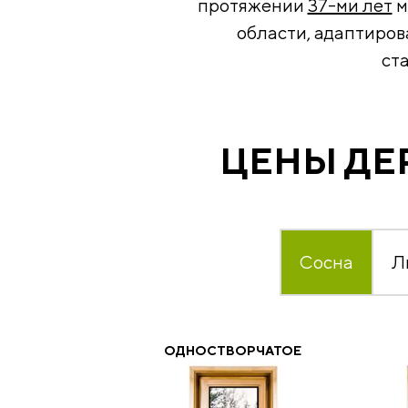
протяжении
37-ми лет
м
области, адаптиров
ст
ЦЕНЫ ДЕ
Сосна
Л
ОДНОСТВОРЧАТОЕ