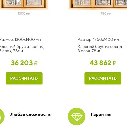
Размер: 1300x1400 мм
Размер: 1750x1400 мм
Клееный брус из сосны,
Клееный брус из сосны,
3 слоя, 78мм
3 слоя, 78мм
36 203
43 862
₽
₽
РАССЧИТАТЬ
РАССЧИТАТЬ
Любая сложность
Гарантия