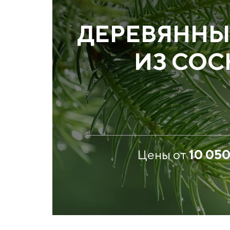
ДЕРЕВЯННЫ
ИЗ СО
Цены от
10 05