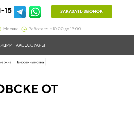
1-15
ЗАКАЗАТЬ ЗВОНОК
Москва
Работаем с 10:00 до 19:00
АКЦИИ
АКСЕССУАРЫ
ые окна
Панорамные окна
ОВСКЕ ОТ