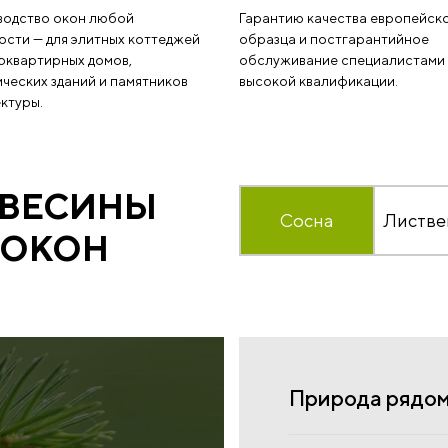
водство окон любой
Гарантию качества европейск
сти — для элитных коттеджей
образца и постгарантийное
оквартирных домов,
обслуживание специалистами
ческих зданий и памятников
высокой квалификации.
ктуры.
ЕВЕСИНЫ
Сосна
Листве
 ОКОН
Природа рядом 