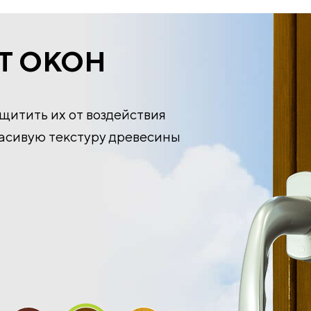
Т ОКОН
ащитить их от воздействия
расивую текстуру древесины