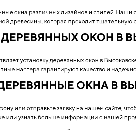
ные окна различных дизайнов и стилей. Наши о
ой древесины, которая проходит тщательную о
 ДЕРЕВЯННЫХ ОКОН В 
вляет установку деревянных окон в Высоковске
тные мастера гарантируют качество и надежнос
ДЕРЕВЯННЫЕ ОКНА В В
фону или отправьте заявку на нашем сайте, что
ке или узнать больше информации о нашей прод
```