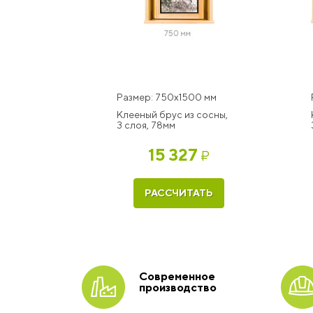
Размер: 750x1500 мм
Клееный брус из сосны,
3 слоя, 78мм
15 327
₽
РАССЧИТАТЬ
Современное
производство