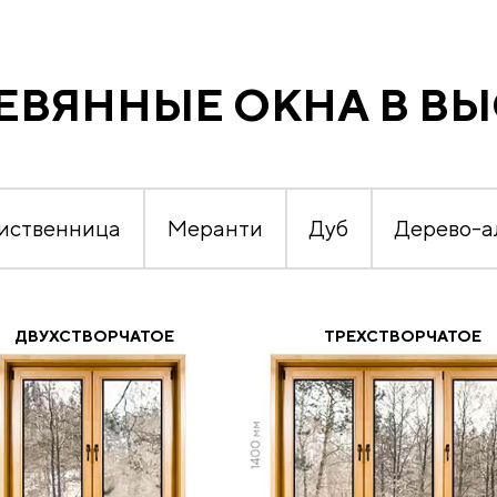
ЕВЯННЫЕ ОКНА В В
иственница
Меранти
Дуб
Дерево-
ДВУХСТВОРЧАТОЕ
ТРЕХСТВОРЧАТОЕ