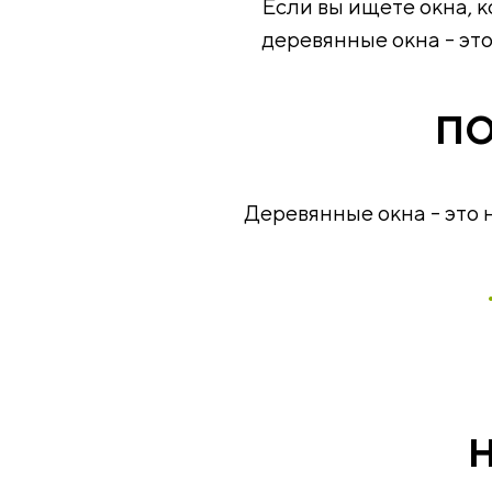
Если вы ищете окна, 
деревянные окна - эт
ПО
Деревянные окна - это 