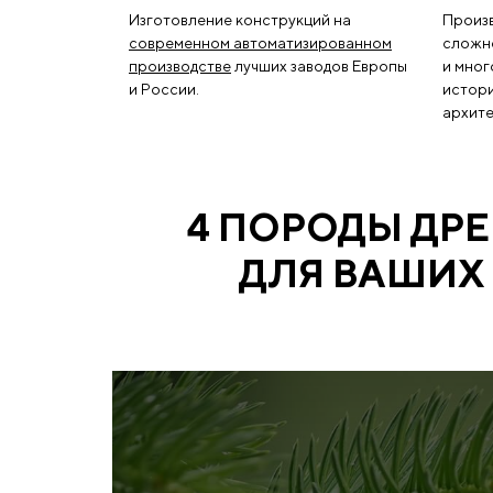
Изготовление конструкций на
Произ
современном автоматизированном
сложно
производстве
лучших заводов Европы
и мног
и России.
истори
архите
4 ПОРОДЫ ДР
ДЛЯ ВАШИХ