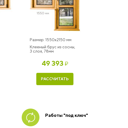
Размер: 1550x2150 мм
Клееный брус из сосны,
3 слоя, 78мм
49 393
₽
РАССЧИТАТЬ
Работы "под ключ"