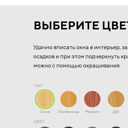
ВЫБЕРИТЕ ЦВЕ
Удачно вписать окна в интерьер, з
осадков и при этом подчеркнуть к
можно с помощью окрашивания.
ТИП
Сосна
Лиственница
Меранти
Дуб
ЦВЕТ