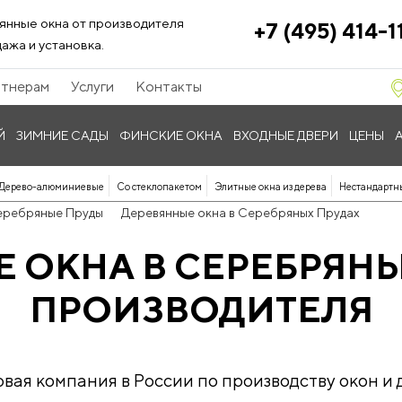
янные окна от производителя
+7 (495) 414-1
ажа и установка.
тнерам
Услуги
Контакты
Й
ЗИМНИЕ САДЫ
ФИНСКИЕ ОКНА
ВХОДНЫЕ ДВЕРИ
ЦЕНЫ
Дерево-алюминиевые
Со стеклопакетом
Элитные окна из дерева
Нестандартн
еребряные Пруды
Деревянные окна в Серебряных Прудах
 ОКНА В СЕРЕБРЯНЫ
ПРОИЗВОДИТЕЛЯ
ая компания в России по производству окон и д