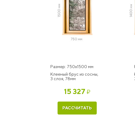
Размер: 750x1500 мм
Клееный брус из сосны,
3 слоя, 78мм
15 327
₽
РАССЧИТАТЬ