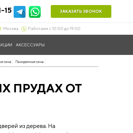
1-15
ЗАКАЗАТЬ ЗВОНОК
Москва
Работаем с 10:00 до 19:00
АКЦИИ
АКСЕССУАРЫ
ые окна
Панорамные окна
Х ПРУДАХ ОТ
верей из дерева. На