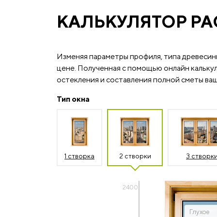
КАЛЬКУЛЯТОР РА
Изменяя параметры профиля, типа древесин
цене. Полученная с помощью онлайн калькул
остекления и составления полной сметы ваш
Тип окна
1 створка
2 створки
3 створк
2400
Глухое