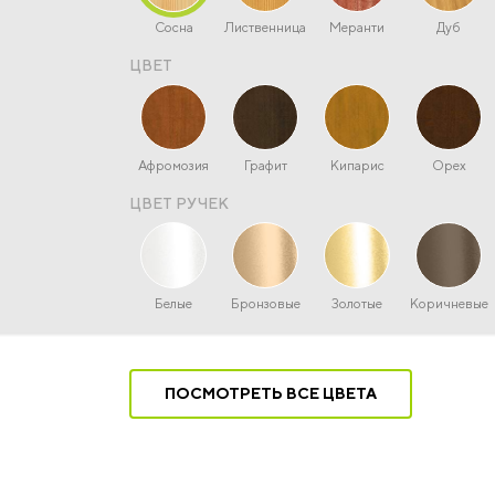
Сосна
Лиственница
Меранти
Дуб
ЦВЕТ
Афромозия
Графит
Кипарис
Орех
ЦВЕТ РУЧЕК
Белые
Бронзовые
Золотые
Коричневые
ПОСМОТРЕТЬ ВСЕ ЦВЕТА