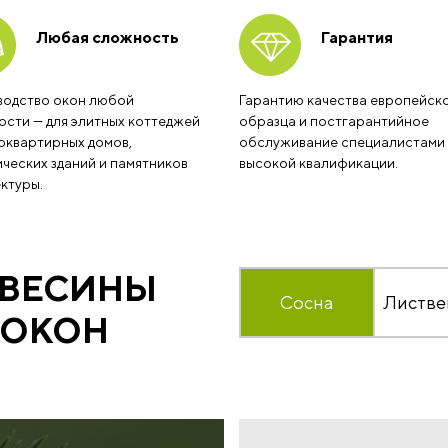
Любая сложность
Гарантия
водство окон любой
Гарантию качества европейск
сти — для элитных коттеджей
образца и постгарантийное
оквартирных домов,
обслуживание специалистами
ческих зданий и памятников
высокой квалификации.
ктуры.
ЕВЕСИНЫ
Сосна
Листве
 ОКОН