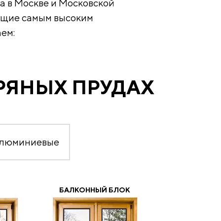
а в Москве и Московской
ующие самым высоким
ем:
РЯНЫХ ПРУДАХ
алюминиевые
БАЛКОННЫЙ БЛОК