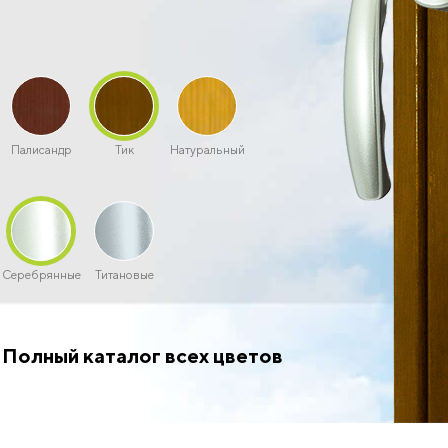
Палисандр
Тик
Натуральный
Серебрянные
Титановые
Полный каталог всех цветов