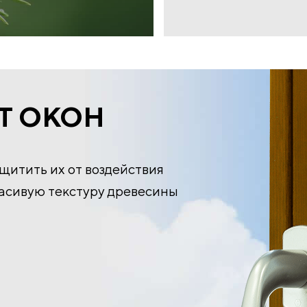
Т ОКОН
ащитить их от воздействия
расивую текстуру древесины