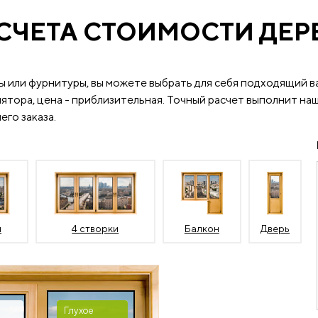
СЧЕТА СТОИМОСТИ ДЕ
ы или фурнитуры, вы можете выбрать для себя подходящий в
ятора, цена - приблизительная. Точный расчет выполнит наш
его заказа.
и
4 створки
Балкон
Дверь
Глухое