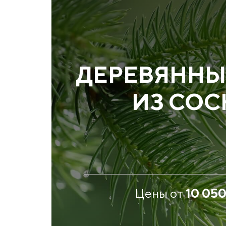
ДЕРЕВЯННЫ
ИЗ СО
Цены от
10 05