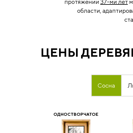
протяжении
37-ми лет
м
области, адаптиров
ст
ЦЕНЫ ДЕРЕВЯ
Сосна
Л
ОДНОСТВОРЧАТОЕ