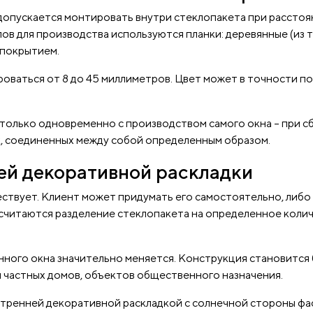
опускается монтировать внутри стеклопакета при расстоян
в для производства используются планки: деревянные (из то
 покрытием.
ваться от 8 до 45 миллиметров. Цвет может в точности по
олько одновременно с производством самого окна – при с
к, соединенных между собой определенным образом.
ей декоративной раскладки
ествует. Клиент может придумать его самостоятельно, либо
читаются разделение стеклопакета на определенное колич
ного окна значительно меняется. Конструкция становится 
 частных домов, объектов общественного назначения.
тренней декоративной раскладкой с солнечной стороны фас