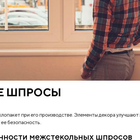
Е ШПРОСЫ
лопакет при его производстве. Элементы декора улучшают
 ее безопасность.
енности межстекольных шпросов