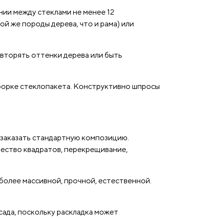
ии между стеклами не менее 12
й же породы дерева, что и рама) или
вторять оттенки дерева или быть
борке стеклопакета. Конструктивно шпросы
 заказать стандартную композицию.
ество квадратов, перекрещивание,
более массивной, прочной, естественной.
ада, поскольку раскладка может