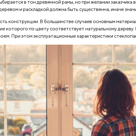
ыбирается в тон древянной рамы, но при желании заказчика
 деревом и раскладкой должна быть существенна, иначе знач
ть конструкции. В большинстве случаев основным материал
ие которого по цвету соответствует натуральному дереву.
оем. При этом эксплуатационные характеристики стеклопа