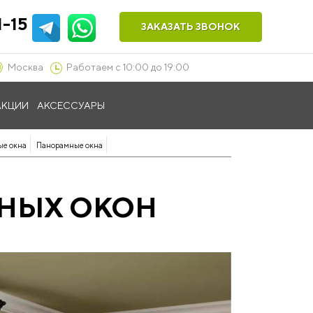
1-15
ЗАКАЗАТЬ ЗВОНОК
Москва
Работаем с 10:00 до 19:00
АКЦИИ
АКСЕССУАРЫ
ые окна
Панорамные окна
ННЫХ ОКОН