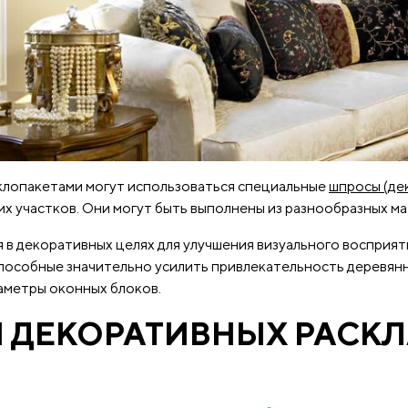
клопакетами могут использоваться специальные
шпросы (де
х участков. Они могут быть выполнены из разнообразных мат
 в декоративных целях для улучшения визуального восприя
способные значительно усилить привлекательность деревянн
аметры оконных блоков.
 ДЕКОРАТИВНЫХ РАСК