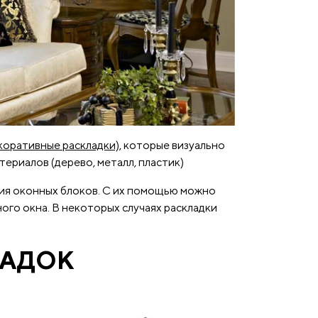
коративные раскладки)
, которые визуально
ериалов (дерево, металл, пластик)
тия оконных блоков. С их помощью можно
ого окна. В некоторых случаях раскладки
ЛАДОК