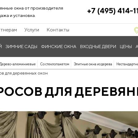
янные окна от производителя
+7 (495) 414-1
ажа и установка.
тнерам
Услуги
Контакты
Й
ЗИМНИЕ САДЫ
ФИНСКИЕ ОКНА
ВХОДНЫЕ ДВЕРИ
ЦЕНЫ
Дерево-алюминиевые
Со стеклопакетом
Элитные окна из дерева
Нестандартн
в для деревянных окон
ОСОВ ДЛЯ ДЕРЕВЯ