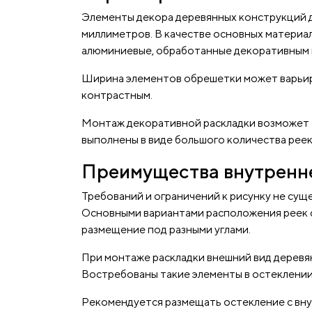
Элементы декора деревянных конструкций д
миллиметров. В качестве основных материало
алюминиевые, обработанные декоративным
Ширина элементов обрешетки может варьиро
контрастным.
Монтаж декоративной раскладки возможет т
выполнены в виде большого количества рее
Преимущества внутренн
Требований и ограничений к рисунку не сущ
Основными вариантами расположения реек с
размещение под разными углами.
При монтаже раскладки внешний вид деревян
Востребованы такие элементы в остеклении
Рекомендуется размещать остекление с вну