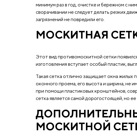
минимум раз в год, очистке и бережном с н
сворачивании не следует делать резких дви
загрязнений не повредили его.
МОСКИТНАЯ СЕТ
Этот вид противомоскитной сетки появился
изготовления вступает особый пластик, выг
Такая сетка отлично защищает окна жилых п
оконного проема, его высота и ширина, не 
при помощи пластиковых кронштейнов, совр
сетка является самой дорогостоящей, но е
ДОПОЛНИТЕЛЬН
МОСКИТНОЙ СЕТ