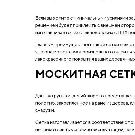
Если вы хотите с минимальными усилиями за
решением будет приклеить с внешней сторон
изготавливается из стекловолокна с ПВХ по
Главным преимуществом такой сетки является
что она может самопроизвольно отклеиться,
лакокрасочного покрытия ваших деревянных
МОСКИТНАЯ СЕТ
Данная группа изделий широко представлена 
полотно, закрепленное на раме из дерева, а
снаружи.
Сетка изготавливается в соответствие с то
неприхотлива к условиям эксплуатации, лег