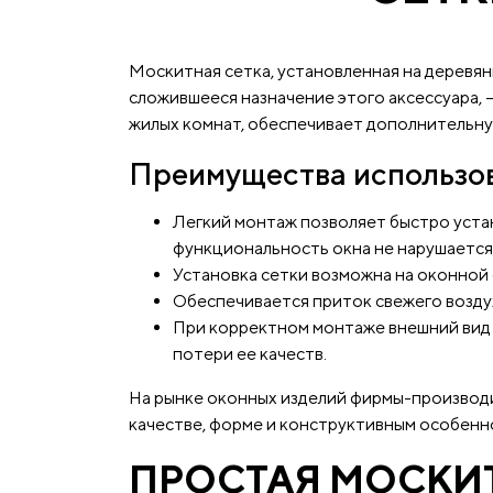
Москитная сетка, установленная на деревя
сложившееся назначение этого аксессуара,
жилых комнат, обеспечивает дополнительную
Преимущества использов
Легкий монтаж позволяет быстро уста
функциональность окна не нарушается
Установка сетки возможна на оконной 
Обеспечивается приток свежего возду
При корректном монтаже внешний вид 
потери ее качеств.
На рынке оконных изделий фирмы-производи
качестве, форме и конструктивным особенно
ПРОСТАЯ МОСКИ