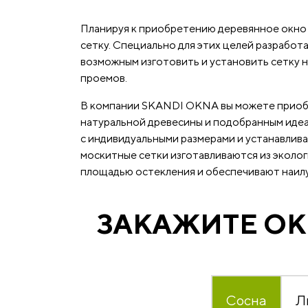
Планируя к приобретению деревянное окно 
сетку. Специально для этих целей разрабо
возможным изготовить и установить сетку н
проемов.
В компании SKANDI OKNA вы можете приобре
натуральной древесины и подобранным идеа
с индивидуальными размерами и устанавлива
москитные сетки изготавливаются из эколог
площадью остекления и обеспечивают наилуч
ЗАКАЖИТЕ ОК
Сосна
Л