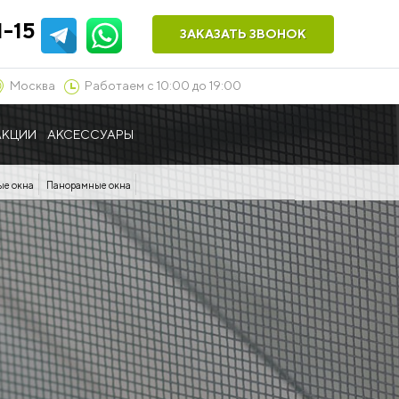
1-15
ЗАКАЗАТЬ ЗВОНОК
Москва
Работаем с 10:00 до 19:00
АКЦИИ
АКСЕССУАРЫ
ые окна
Панорамные окна