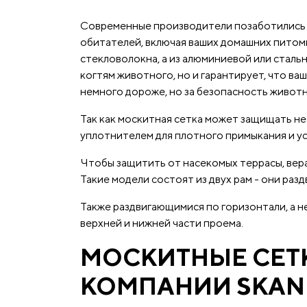
Современные производители позаботились о
обитателей, включая ваших домашних питом
стекловолокна, а из алюминиевой или сталь
когтям животного, но и гарантирует, что в
немного дороже, но за безопасность живот
Так как москитная сетка может защищать не 
уплотнителем для плотного примыкания и у
Чтобы защитить от насекомых террасы, вер
Такие модели состоят из двух рам - они ра
Также раздвигающимися по горизонтали, а н
верхней и нижней части проема.
МОСКИТНЫЕ СЕТК
КОМПАНИИ SKAN