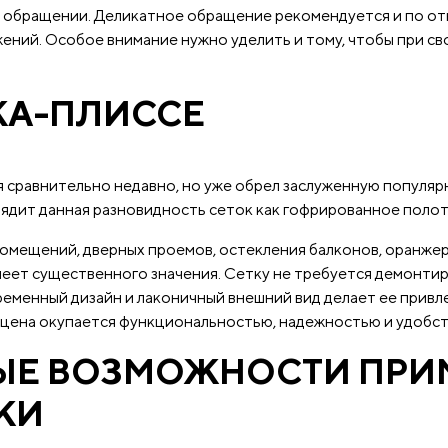
им обращении. Деликатное обращение рекомендуется и по от
жений. Особое внимание нужно уделить и тому, чтобы при с
КА-ПЛИССЕ
 сравнительно недавно, но уже обрел заслуженную популярн
лядит данная разновидность сеток как гофрированное полот
омещений, дверных проемов, остекления балконов, оранжер
имеет существенного значения. Сетку не требуется демонтир
еменный дизайн и лаконичный внешний вид делает ее привле
е цена окупается функциональностью, надежностью и удобс
ЫЕ ВОЗМОЖНОСТИ ПРИ
КИ