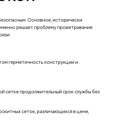
безопасным. Основное, исторически
ременно решает проблему проветривания
рязи.
этом герметичность конструкции и
ой сетке продолжительный срок службы без
скитных сеток, различающихся в цене,