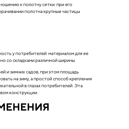
ношению к полотну сетки: при его
ворачивании полотна крупные частицы
ость у потребителей: материалом для ее
но со складками различной ширины.
ей и зимних садов, при этом площадь
овать на зиму, а простой способ крепления
кательной в глазах потребителей. Эта
твом конструкции.
МЕНЕНИЯ