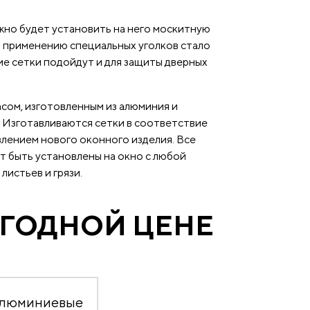
жно будет установить на него москитную
я применению специальных уголков стало
ие сетки подойдут и для защиты дверных
сом, изготовленным из алюминия и
 Изготавливаются сетки в соответствие
влением нового оконного изделия. Все
т быть установлены на окно с любой
истьев и грязи.
ЫГОДНОЙ ЦЕНЕ
алюминиевые