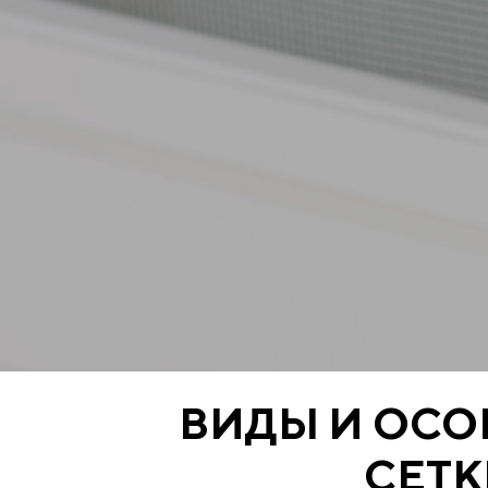
ВИДЫ И ОС
СЕТК