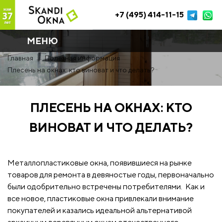
+7 (495) 414-11-15
МЕНЮ
Главная
Полезная информация
Плесень на окнах: кто виноват и что делать?
ПЛЕСЕНЬ НА ОКНАХ: КТО
ВИНОВАТ И ЧТО ДЕЛАТЬ?
Металлопластиковые окна, появившиеся на рынке
товаров для ремонта в девяностые годы, первоначально
были одобрительно встречены потребителями. Как и
все новое, пластиковые окна привлекали внимание
покупателей и казались идеальной альтернативой