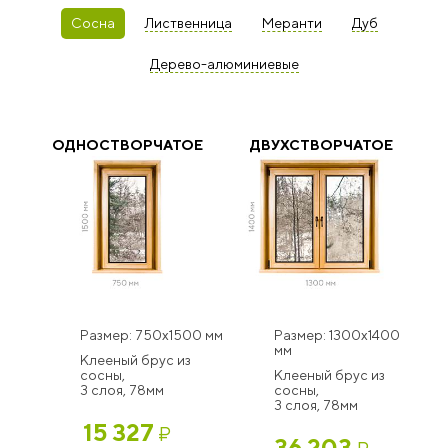
Сосна
Лиственница
Меранти
Дуб
Дерево-алюминиевые
ОДНОСТВОРЧАТОЕ
ДВУХСТВОРЧАТОЕ
Размер: 750x1500 мм
Размер: 1300x1400
мм
Клееный брус из
сосны,
Клееный брус из
3 слоя, 78мм
сосны,
3 слоя, 78мм
15 327
₽
36 203