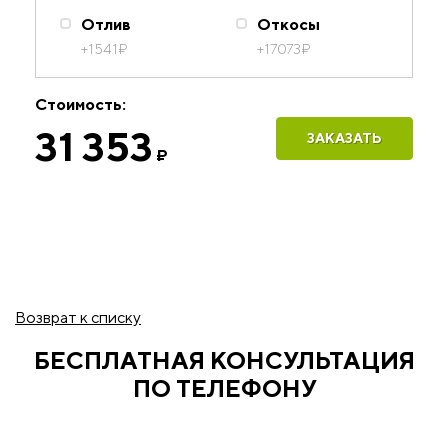
Отлив
Откосы
+1541
₽
+17073
₽
Стоимость:
31 353
ЗАКАЗАТЬ
₽
Возврат к списку
БЕСПЛАТНАЯ КОНСУЛЬТАЦИЯ
ПО ТЕЛЕФОНУ
Рассчитаем стоимость ваших окон и оформим