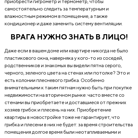
приобрести гигрометр и термометр, чтобы
самостоятельно следить за температурным и
влажностным режимом в помещение, а также
кондиционер и даже заменить систему вентиляции.
ВРАГА НУЖНО ЗНАТЬ В ЛИЦО!
Даже если в вашем доме или квартире никогда не было
пластикового окна, наверняка у кого-то из соседей,
родственников и знакомых вы видели пятна серого,
черного, зеленого цвета на стенах или потолке? Это и
есть колонии плесневого грибка. Особенно
внимательными к таким пятнам нужно быть при покупке
недвижимости на вторичном рынке: часто вместе со
стенами вы приобретаете и доставшиеся от прежних
хозяев грибок и плесень на них. Приобретение
квартиры в новостройке тоже не гарантирует, что
грибка и плесени в них не будет: за время строительства
помещения долгое время были неотапливаемыми и