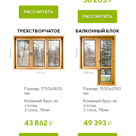
₽
РАССЧИТАТЬ
РАССЧИТАТЬ
ТРЕХСТВОРЧАТОЕ
БАЛКОННЫЙ БЛОК
Размер: 1750x1400
Размер: 1550x2150
мм
мм
Клееный брус из
Клееный брус из
сосны,
сосны,
3 слоя, 78мм
3 слоя, 78мм
43 862
49 393
₽
₽