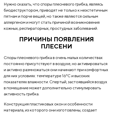
Нужно сказать, что споры плесневого грибка, являясь
биодеструктором, приводят не только к неэстетичным
пятнам и порче вещей, но также являются сильным
аллергеном и могут стать причиной возникновения
кожных, респираторных, простудных заболеваний.
ПРИЧИНЫ ПОЯВЛЕНИЯ
ПЛЕСЕНИ
Споры плесневого грибка в очень малых количествах
постоянно присутствуют в воздухе, но активироваться
и активно размножаться они начинают при комфортных
для них условиях: температуре 16°C и высоких
показателях влажности. Спертый, застоявшийся воздух
в помещение может дополнительно стимулировать
активность грибка.
Конструкция пластиковых окон и особенности
материала, из которого они изготовлены, создает