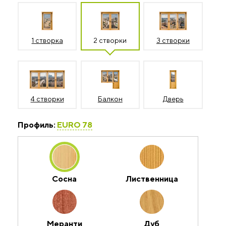
1 створка
2 створки
3 створки
4 створки
Балкон
Дверь
Профиль:
EURO 78
Сосна
Лиственница
Меранти
Дуб