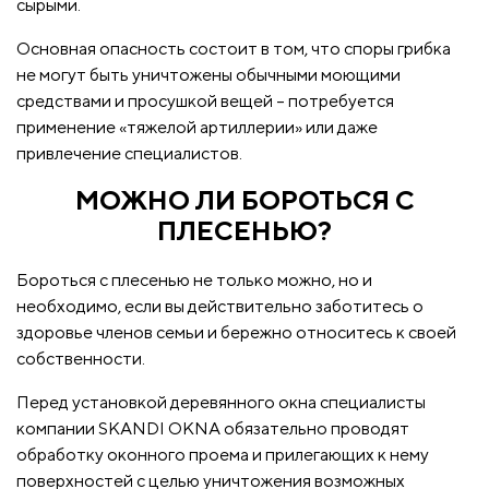
сырыми.
Основная опасность состоит в том, что споры грибка
не могут быть уничтожены обычными моющими
средствами и просушкой вещей – потребуется
применение «тяжелой артиллерии» или даже
привлечение специалистов.
МОЖНО ЛИ БОРОТЬСЯ С
ПЛЕСЕНЬЮ?
Бороться с плесенью не только можно, но и
необходимо, если вы действительно заботитесь о
здоровье членов семьи и бережно относитесь к своей
собственности.
Перед установкой деревянного окна специалисты
компании SKANDI OKNA обязательно проводят
обработку оконного проема и прилегающих к нему
поверхностей с целью уничтожения возможных