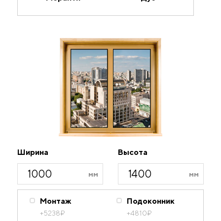
Ширина
Высота
Монтаж
Подоконник
+5238
₽
+4810
₽