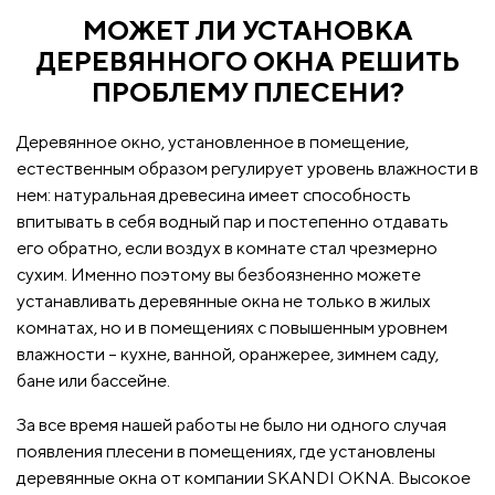
МОЖЕТ ЛИ УСТАНОВКА
ДЕРЕВЯННОГО ОКНА РЕШИТЬ
ПРОБЛЕМУ ПЛЕСЕНИ?
Деревянное окно, установленное в помещение,
естественным образом регулирует уровень влажности в
нем: натуральная древесина имеет способность
впитывать в себя водный пар и постепенно отдавать
его обратно, если воздух в комнате стал чрезмерно
сухим. Именно поэтому вы безбоязненно можете
устанавливать деревянные окна не только в жилых
комнатах, но и в помещениях с повышенным уровнем
влажности – кухне, ванной, оранжерее, зимнем саду,
бане или бассейне.
За все время нашей работы не было ни одного случая
появления плесени в помещениях, где установлены
деревянные окна от компании SKANDI OKNA. Высокое