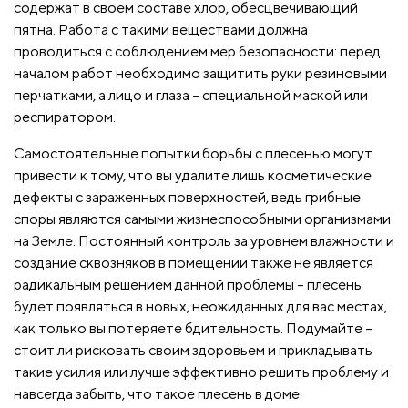
содержат в своем составе хлор, обесцвечивающий
пятна. Работа с такими веществами должна
проводиться с соблюдением мер безопасности: перед
началом работ необходимо защитить руки резиновыми
перчатками, а лицо и глаза – специальной маской или
респиратором.
Самостоятельные попытки борьбы с плесенью могут
привести к тому, что вы удалите лишь косметические
дефекты с зараженных поверхностей, ведь грибные
споры являются самыми жизнеспособными организмами
на Земле. Постоянный контроль за уровнем влажности и
создание сквозняков в помещении также не является
радикальным решением данной проблемы – плесень
будет появляться в новых, неожиданных для вас местах,
как только вы потеряете бдительность. Подумайте –
стоит ли рисковать своим здоровьем и прикладывать
такие усилия или лучше эффективно решить проблему и
навсегда забыть, что такое плесень в доме.