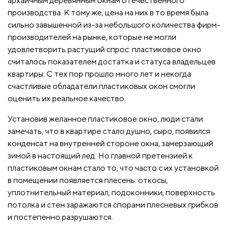
архаичным деревянным окнам отечественного
производства. К тому же, цена на них в то время была
сильно завышенной из-за небольшого количества фирм-
производителей на рынке, которые не могли
удовлетворить растущий спрос: пластиковое окно
считалось показателем достатка и статуса владельцев
квартиры. С тех пор прошло много лет и некогда
счастливые обладатели пластиковых окон смогли
оценить их реальное качество.
Установив желанное пластиковое окно, люди стали
замечать, что в квартире стало душно, сыро, появился
конденсат на внутренней стороне окна, замерзающий
зимой в настоящий лед. Но главной претензией к
пластиковым окнам стало то, что часто с их установкой
в помещении появляется плесень: откосы,
уплотнительный материал, подоконники, поверхность
потолка и стен заражаются спорами плесневых грибков
и постепенно разрушаются.