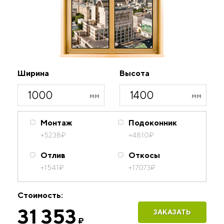
Ширина
Высота
Монтаж
Подоконник
+5238
₽
+4810
₽
Отлив
Откосы
+1541
₽
+17073
₽
Стоимость:
31 353
ЗАКАЗАТЬ
₽