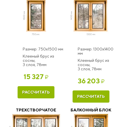
Размер: 750x1500 мм
Размер: 1300x1400
мм
Клееный брус из
сосны,
Клееный брус из
3 слоя, 78мм
сосны,
3 слоя, 78мм
15 327
₽
36 203
₽
РАССЧИТАТЬ
РАССЧИТАТЬ
ТРЕХСТВОРЧАТОЕ
БАЛКОННЫЙ БЛОК