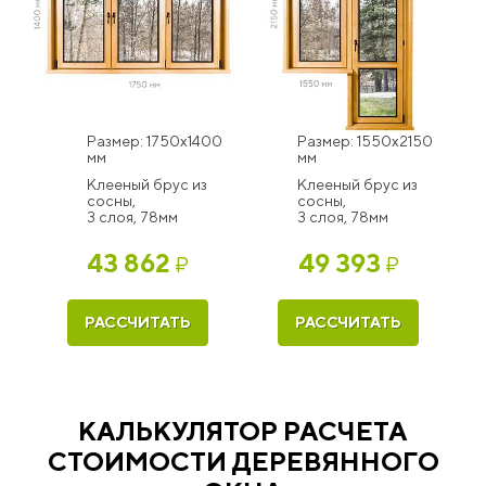
Размер: 1750x1400
Размер: 1550x2150
мм
мм
Клееный брус из
Клееный брус из
сосны,
сосны,
3 слоя, 78мм
3 слоя, 78мм
43 862
49 393
₽
₽
РАССЧИТАТЬ
РАССЧИТАТЬ
КАЛЬКУЛЯТОР РАСЧЕТА
СТОИМОСТИ ДЕРЕВЯННОГО