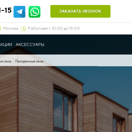
1-15
ЗАКАЗАТЬ ЗВОНОК
Москва
Работаем с 10:00 до 19:00
АКЦИИ
АКСЕССУАРЫ
ые окна
Панорамные окна