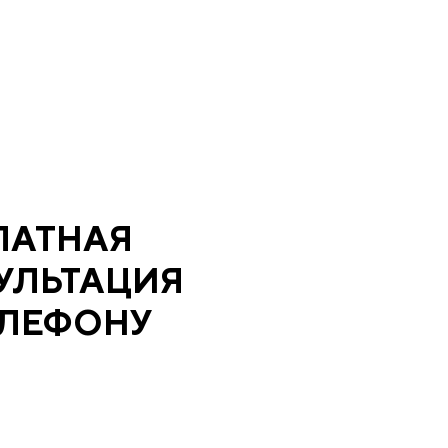
ЛАТНАЯ
УЛЬТАЦИЯ
ЕЛЕФОНУ
оимость ваших окон и оформим бесплатный
 для замера