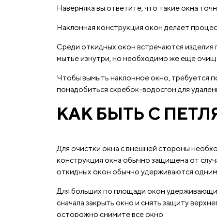
Наверняка вы ответите, что такие окна точн
Наклонная конструкция окон делает процес
Среди откидных окон встречаются изделия 
мытье изнутри, но необходимо же еще очища
Чтобы вымыть наклонное окно, требуется по
понадобиться скребок-водосгон для удалени
КАК БЫТЬ С ПЕТ
Для очистки окна с внешней стороны необх
конструкция окна обычно защищена от случ
откидных окон обычно удерживаются одним 
Для больших по площади окон удерживающие
сначала закрыть окно и снять защиту верхн
осторожно снимите все окно.