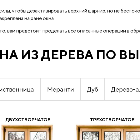
илы, чтобы дезактивировать верхний шарнир, но не беспокой
акреплена на раме окна.
ыто, вам предстоит проделать все описанные операции в об
НА ИЗ ДЕРЕВА ПО В
иственница
Меранти
Дуб
Дерево-
ДВУХСТВОРЧАТОЕ
ТРЕХСТВОРЧАТОЕ