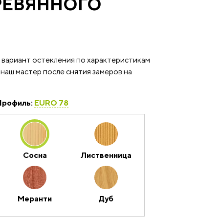
РЕВЯННОГО
 вариант остекления по характеристикам
 наш мастер после снятия замеров на
Профиль:
EURO 78
Сосна
Лиственница
Меранти
Дуб