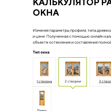
КАЛЬКУЛЯТОР Р
ОКНА
Изменяя параметры профиля, типа древес
и цене. Полученная с помощью онлайн каль
объекте остекления и составления полной
Тип окна
1 створка
2 створки
3 ство
Дверь