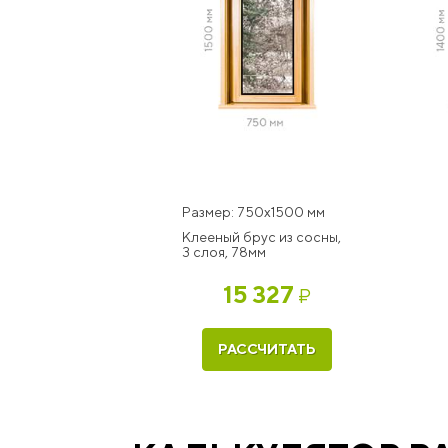
Размер: 750x1500 мм
Клееный брус из сосны,
3 слоя, 78мм
15 327
₽
РАССЧИТАТЬ