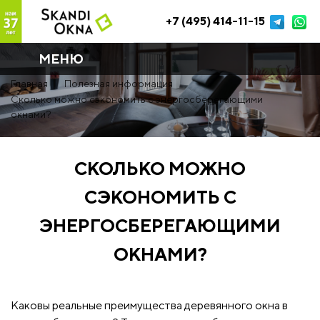
+7 (495) 414-11-15
МЕНЮ
Главная
Полезная информация
Сколько можно сэкономить с энергосберегающими
окнами?
СКОЛЬКО МОЖНО
СЭКОНОМИТЬ С
ЭНЕРГОСБЕРЕГАЮЩИМИ
ОКНАМИ?
Каковы реальные преимущества деревянного окна в