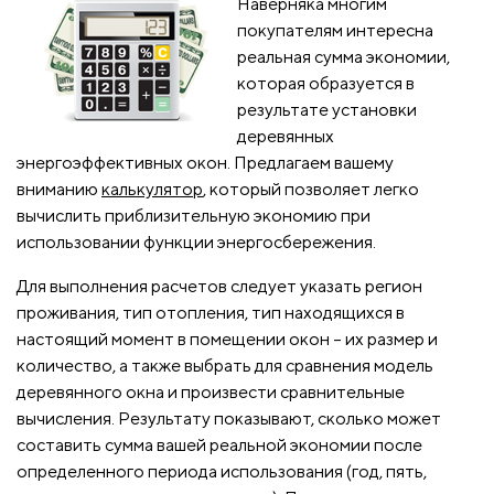
Наверняка многим
покупателям интересна
реальная сумма экономии,
которая образуется в
результате установки
деревянных
энергоэффективных окон. Предлагаем вашему
вниманию
калькулятор
, который позволяет легко
вычислить приблизительную экономию при
использовании функции энергосбережения.
Для выполнения расчетов следует указать регион
проживания, тип отопления, тип находящихся в
настоящий момент в помещении окон – их размер и
количество, а также выбрать для сравнения модель
деревянного окна и произвести сравнительные
вычисления. Результату показывают, сколько может
составить сумма вашей реальной экономии после
определенного периода использования (год, пять,