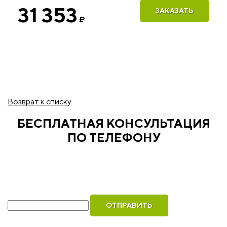
31 353
ЗАКАЗАТЬ
₽
Возврат к списку
БЕСПЛАТНАЯ КОНСУЛЬТАЦИЯ
ПО ТЕЛЕФОНУ
Рассчитаем стоимость ваших окон и оформим
бесплатный вызов инженера для замера
Ваш телефон