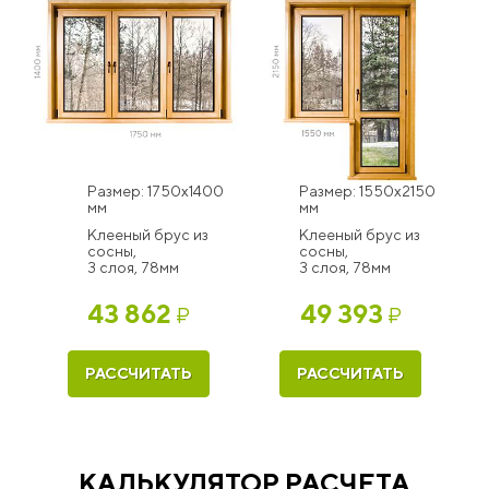
Размер: 1750x1400
Размер: 1550x2150
мм
мм
Клееный брус из
Клееный брус из
сосны,
сосны,
3 слоя, 78мм
3 слоя, 78мм
43 862
49 393
₽
₽
РАССЧИТАТЬ
РАССЧИТАТЬ
КАЛЬКУЛЯТОР РАСЧЕТА