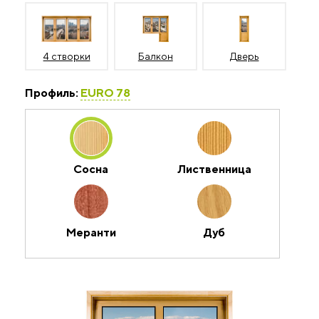
4 створки
Балкон
Дверь
Профиль:
EURO 78
Сосна
Лиственница
Меранти
Дуб