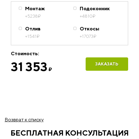
Монтаж
Подоконник
+5238
₽
+4810
₽
Отлив
Откосы
+1541
₽
+17073
₽
Стоимость:
31 353
ЗАКАЗАТЬ
₽
Возврат к списку
БЕСПЛАТНАЯ КОНСУЛЬТАЦИЯ