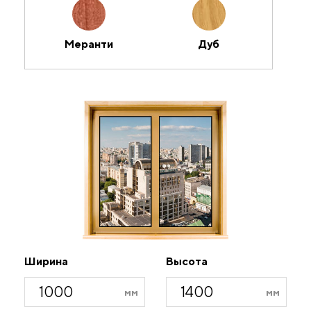
Меранти
Дуб
Ширина
Высота