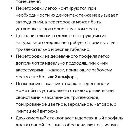
помещения;
Перегородки легко монтируются, при
необходимости их демонтаж также не вызывает
затруднений, а перегородка может быть
установлена повторно в нужном месте;
Дополнительная отделка конструкциям из
натурального дерева не требуется, они выглядят
привлекательно и респектабельно;
Перегородки из деревянного профиля легко
дополняются идеально подходящими к ним
аксессуарами – жалюзи, придающие рабочему
месту еще больший комфорт;
По желанию заказчика в каркас перегородки
может быть установлено стекло с различными
свойствами – закаленное, триплексное,
тонированное цветное, зеркальное, матовое, с
имитацией витража;
Двухкамерный стеклопакет и деревянный профиль
достаточной толщины обеспечивают отличную