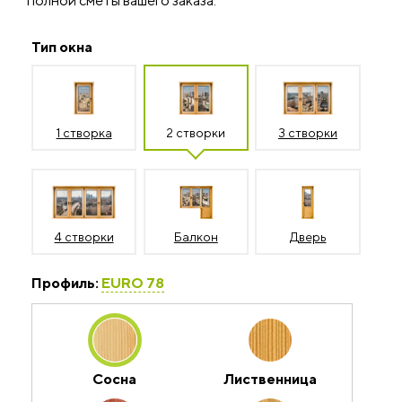
полной сметы вашего заказа.
Тип окна
1 створка
2 створки
3 створки
4 створки
Балкон
Дверь
Профиль:
EURO 78
Сосна
Лиственница