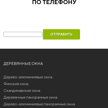
ПО ТЕЛЕФОНУ
Рассчитаем стоимость ваших окон и оформим
бесплатный вызов инженера для замера
Ваш телефон
ДЕРЕВЯННЫЕ ОКНА
Дерево-алюминиевые окна
Финские окна
Скандинавские окна
Деревянные панорамные окна
Дерево-алюминиевые панорамные окна