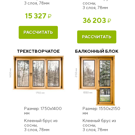
3 слоя, 78мм
сосны,
3 слоя, 78мм
15 327
₽
36 203
₽
РАССЧИТАТЬ
РАССЧИТАТЬ
ТРЕХСТВОРЧАТОЕ
БАЛКОННЫЙ БЛОК
Размер: 1750x1400
Размер: 1550x2150
мм
мм
Клееный брус из
Клееный брус из
сосны,
сосны,
3 слоя, 78мм
3 слоя, 78мм