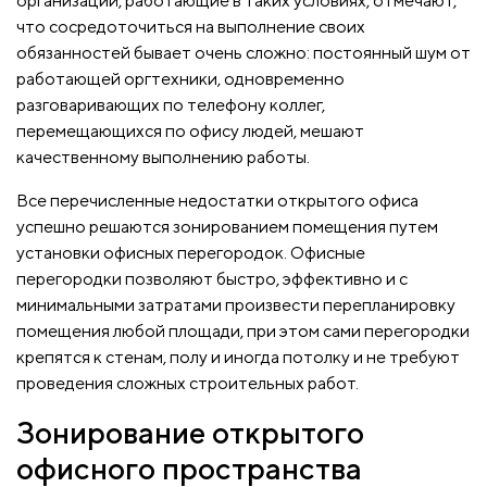
организаций, работающие в таких условиях, отмечают,
что сосредоточиться на выполнение своих
обязанностей бывает очень сложно: постоянный шум от
работающей оргтехники, одновременно
разговаривающих по телефону коллег,
перемещающихся по офису людей, мешают
качественному выполнению работы.
Все перечисленные недостатки открытого офиса
успешно решаются зонированием помещения путем
установки офисных перегородок. Офисные
перегородки позволяют быстро, эффективно и с
минимальными затратами произвести перепланировку
помещения любой площади, при этом сами перегородки
крепятся к стенам, полу и иногда потолку и не требуют
проведения сложных строительных работ.
Зонирование открытого
офисного пространства