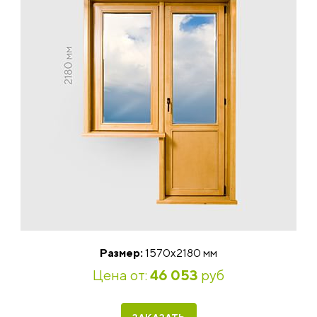
Размер:
1570x2180 мм
Цена от:
46 053
руб