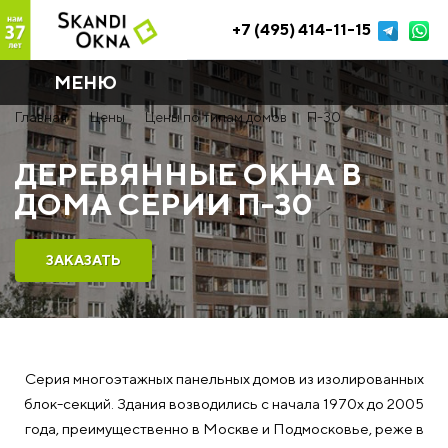
+7 (495) 414-11-15
МЕНЮ
Главная
Цены
Цены по типам домов
П-30
ДЕРЕВЯННЫЕ ОКНА В
ДОМА СЕРИИ П-30
ЗАКАЗАТЬ
Серия многоэтажных панельных домов из изолированных
блок-секций. Здания возводились с начала 1970х до 2005
года, преимущественно в Москве и Подмосковье, реже в