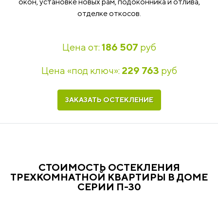
окон, установке новых рам, подоконника и отлива,
отделке откосов.
Цена от:
186 507
руб
Цена «под ключ»:
229 763
руб
ЗАКАЗАТЬ ОСТЕКЛЕНИЕ
СТОИМОСТЬ ОСТЕКЛЕНИЯ
ТРЕХКОМНАТНОЙ КВАРТИРЫ В ДОМЕ
СЕРИИ П-30