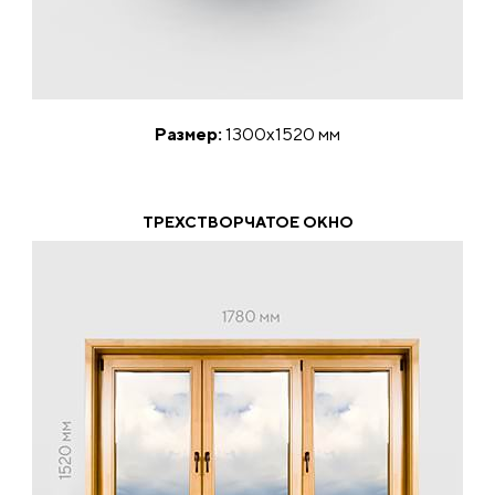
Размер:
1300х1520 мм
ТРЕХСТВОРЧАТОЕ ОКНО