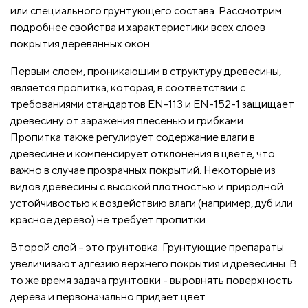
или специального грунтующего состава. Рассмотрим
подробнее свойства и характеристики всех слоев
покрытия деревянных окон.
Первым слоем, проникающим в структуру древесины,
является пропитка, которая, в соответствии с
требованиями стандартов EN-113 и EN-152-1 защищает
древесину от заражения плесенью и грибками.
Пропитка также регулирует содержание влаги в
древесине и компенсирует отклонения в цвете, что
важно в случае прозрачных покрытий. Некоторые из
видов древесины с высокой плотностью и природной
устойчивостью к воздействию влаги (например, дуб или
красное дерево) не требует пропитки.
Второй слой – это грунтовка. Грунтующие препараты
увеличивают адгезию верхнего покрытия и древесины. В
то же время задача грунтовки - выровнять поверхность
дерева и первоначально придает цвет.