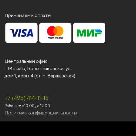
Принимаем к оплате
Центральный офис
г. Москва, Болотниковская ул.
дом 1, корп. 4 (ст. м. Варшавская)
+7 (495) 414-11-15
SKANDI OKNA
Работаем с 10:00 до 19:00
Политика конфиденциальности
Здравствуйте!
Мы всегда на связи!
Напишите нам в WhatsApp или
закажите обратный звонок и