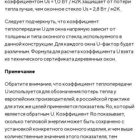
коэффициентом Us = 1,0 Вт / м2К защищает от потери
тепла лучше, чем оконное стекло Us = 2,8 Вт / м2К.
Следует подчеркнуть, что коэффициент
теплопередачи U для окна напрямую зависит от
толщины и типа оконного стекла, используемого в
данной конструкции. Для каждого окна U-фактор будет
различным. Формула для расчета коэффициента U взята
из технического сертификата деревянных окон.
Примечание
Обратите внимание, что коэффициент теплопередачи
U используется для обозначения потерь тепла у
европейских производителей, в российской практике
для этих же целей применяется показатель Ro, который
является обратным U. Коэффициент Ro показывает,
сколько тепловой энергии может быть сохранено с
установкой конкретного оконного изделия, и чем выше
количественные значения этого показателя, тем