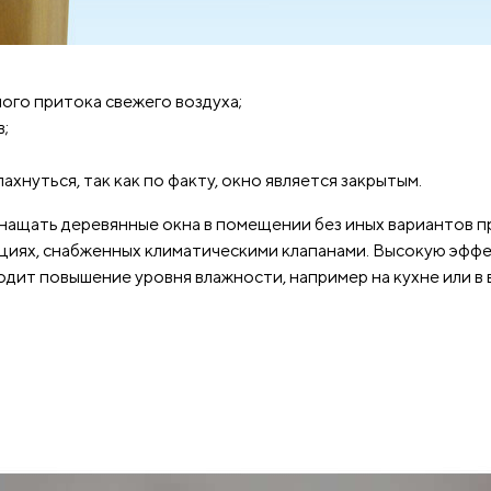
ого притока свежего воздуха;
;
ахнуться, так как по факту, окно является закрытым.
ащать деревянные окна в помещении без иных вариантов п
кциях, снабженных климатическими клапанами. Высокую эф
одит повышение уровня влажности, например на кухне или в 