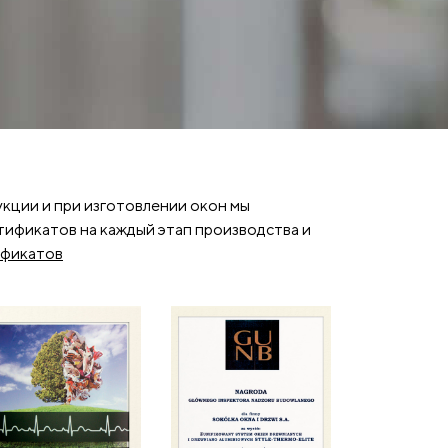
кции и при изготовлении окон мы
тификатов на каждый этап производства и
ификатов