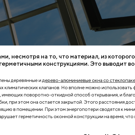
и, несмотря на то, что материал, из которого
 герметичными конструкциями. Это выводит в
лены деревянные и
дерево-алюминиевые окна со стеклопак
х климатических клапанов. Но вполне можно использовать
, имеющих поворотно-откидной способ открывания, и благод
ки, при этом она остается закрытой. Этого расстояния до
ляцию в помещении. При этом энергопотери сводятся к мини
ушает герметичность оконной конструкции на время, что по