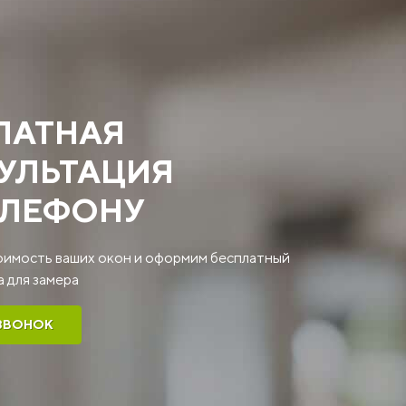
ЛАТНАЯ
УЛЬТАЦИЯ
ЕЛЕФОНУ
оимость ваших окон и оформим бесплатный
 для замера
 ЗВОНОК