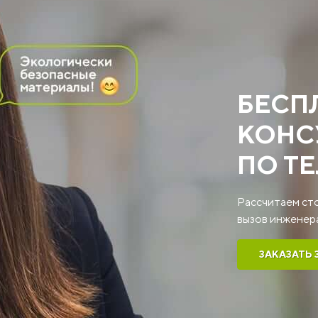
БЕСП
КОНС
ПО Т
Рассчитаем ст
вызов инженера
ЗАКАЗАТЬ