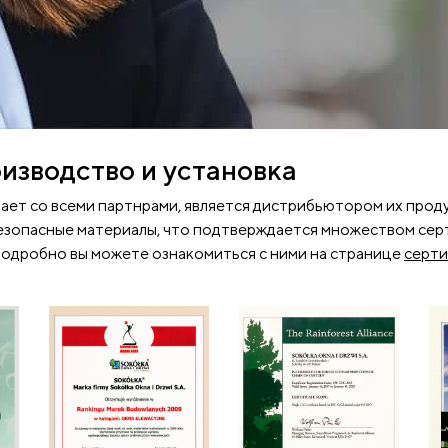
зводство и установка
т со всеми партнрами, является дистрибьютором их проду
безопасные материалы, что подтверждается множеством сер
одробно вы можете ознакомиться с ними на странице
серт