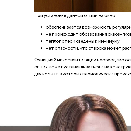
При установке данной опции на окно:
обеспечивается возможность регулярн
не происходит образования сквозняков
теплопотери сведены к минимуму;
нет опасности, что створка может расп
Функцией микровентиляции необходимо осн
опция может устанавливаться и на констру
для комнат, в которых периодически происх