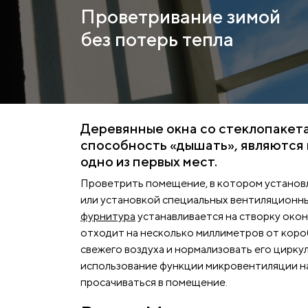
Проветривание зимой
без потерь тепла
Деревянные окна со стеклопакетам
способность «дышать», являются
одно из первых мест.
Проветрить помещение, в котором установ
или установкой специальных вентиляционны
фурнитура
устанавливается на створку окон
отходит на несколько миллиметров от короб
свежего воздуха и нормализовать его цирку
использование функции микровентиляции нар
просачиваться в помещение.