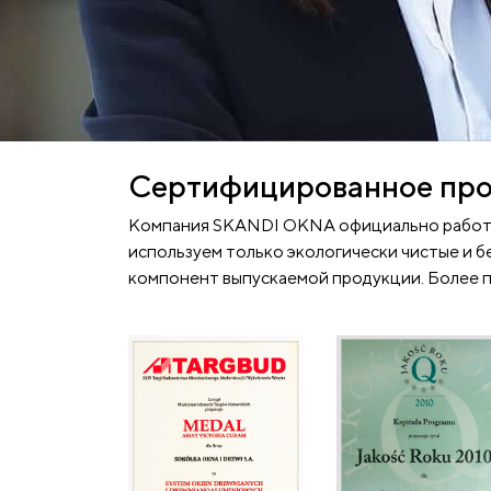
Сертифицированное прои
Компания SKANDI OKNA официально работае
используем только экологически чистые и 
компонент выпускаемой продукции. Более п