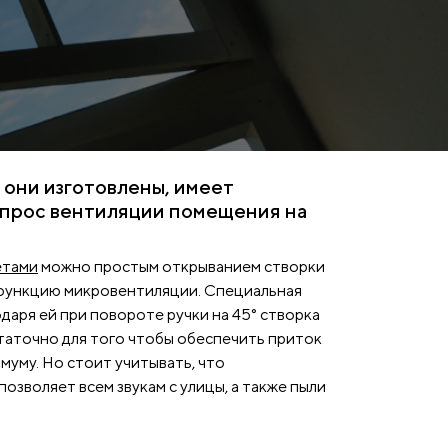
 они изготовлены, имеет
опрос вентиляции помещения на
етами
можно простым открыванием створки
 функцию микровентиляции. Специальная
аря ей при повороте ручки на 45° створка
статочно для того чтобы обеспечить приток
муму. Но стоит учитывать, что
зволяет всем звукам с улицы, а также пыли