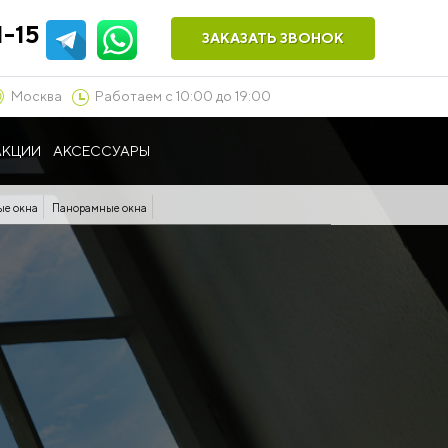
1-15
ЗАКАЗАТЬ ЗВОНОК
Москва
Работаем с 10:00 до 19:00
АКЦИИ
АКСЕССУАРЫ
ые окна
Панорамные окна