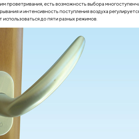
ежим проветривания, есть возможность выбора многоступенч
ывания и интенсивность поступления воздуха регулируетс
 использоваться до пяти разных режимов.