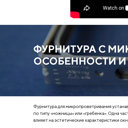
ФУРНИТУРА С МИ
ОСОБЕННОСТИ И
Фурнитура для микропроветривания устанав
по типу «ножницы» или «гребенка». Одна час
влияет на эстетические характеристики окна