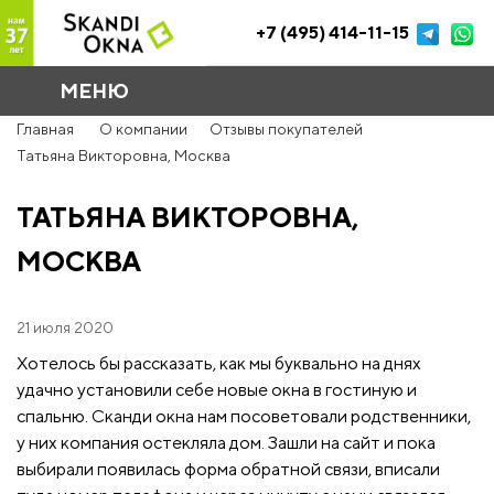
+7 (495) 414-11-15
МЕНЮ
Главная
О компании
Отзывы покупателей
Татьяна Викторовна, Москва
ТАТЬЯНА ВИКТОРОВНА,
МОСКВА
21 июля 2020
Хотелось бы рассказать, как мы буквально на днях
удачно установили себе новые окна в гостиную и
спальню. Сканди окна нам посоветовали родственники,
у них компания остекляла дом. Зашли на сайт и пока
выбирали появилась форма обратной связи, вписали