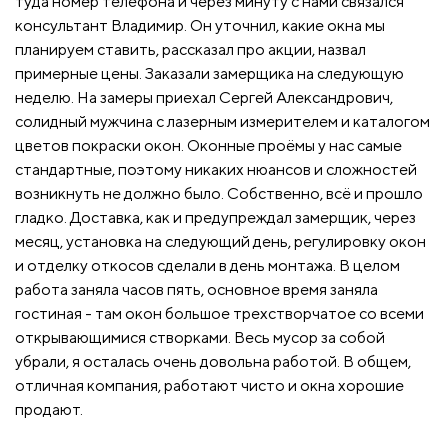
туда номер телефона и через минуту с нами связался
консультант Владимир. Он уточнил, какие окна мы
планируем ставить, рассказал про акции, назвал
примерные цены. Заказали замерщика на следующую
неделю. На замеры приехал Сергей Александрович,
солидный мужчина с лазерным измерителем и каталогом
цветов покраски окон. Оконные проёмы у нас самые
стандартные, поэтому никаких нюансов и сложностей
возникнуть не должно было. Собственно, всё и прошло
гладко. Доставка, как и предупреждал замерщик, через
месяц, установка на следующий день, регулировку окон
и отделку откосов сделали в день монтажа. В целом
работа заняла часов пять, основное время заняла
гостиная - там окон большое трехстворчатое со всеми
открывающимися створками. Весь мусор за собой
убрали, я осталась очень довольна работой. В общем,
отличная компания, работают чисто и окна хорошие
продают.