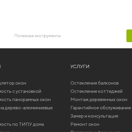
Полезные инструменты
Ы
УСЛУГИ
улятор окон
Остекление балконов
ость с установкой
Остекление коттеджей
ость панорамных окон
Монтаж деревянных окон
на дерево-алюминиевые
Гарантийное обслуживание
Замер и консультация
ость по ТИПУ дома
Ремонт окон