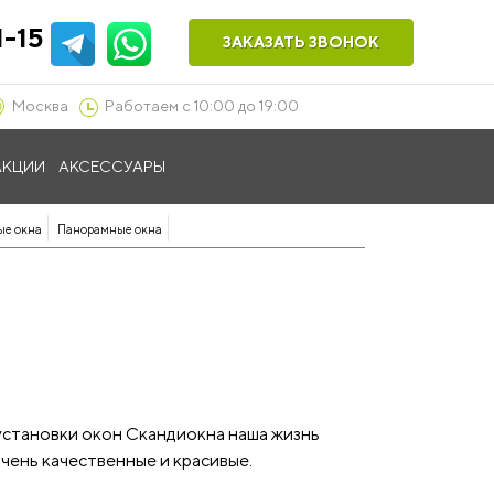
1-15
ЗАКАЗАТЬ ЗВОНОК
Москва
Работаем с 10:00 до 19:00
АКЦИИ
АКСЕССУАРЫ
ые окна
Панорамные окна
 установки окон Скандиокна наша жизнь
очень качественные и красивые.