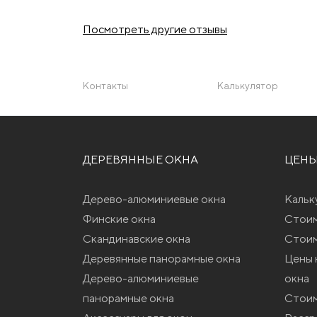
Посмотреть другие отзывы
Контакты
Калькулятор
ДЕРЕВЯННЫЕ ОКНА
ЦЕН
Дерево-алюминиевые окна
Кальк
Финские окна
Стоим
Скандинавские окна
Стоим
Деревянные панорамные окна
Цены 
Дерево-алюминиевые
окна
панорамные окна
Стоим