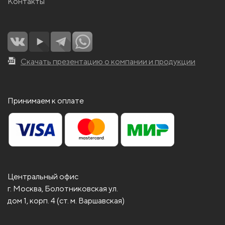
Контакты
Скачать презентацию о компании и продукции
Принимаем к оплате
Центральный офис
г. Москва, Болотниковская ул.
дом 1, корп. 4 (ст. м. Варшавская)