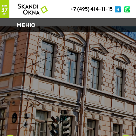
+7 (495) 414-11-15
МЕНЮ
Главная
Галерея наших работ
Наши окна в офисных зданиях и бизнес-центрах
Центральный музей связи имени А. С. Попова