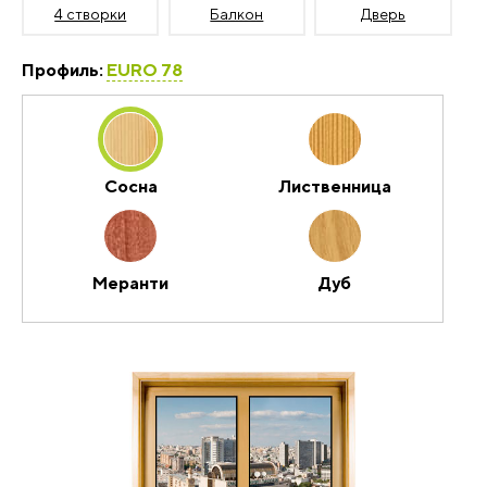
4 створки
Балкон
Дверь
Профиль:
EURO 78
Сосна
Лиственница
Меранти
Дуб