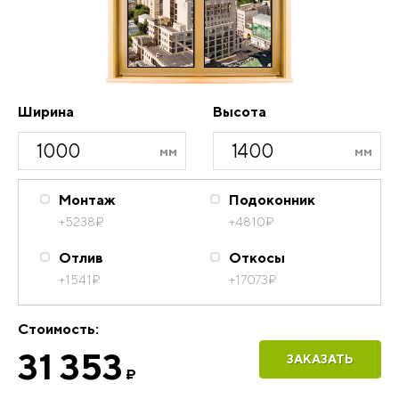
Ширина
Высота
Монтаж
Подоконник
+5238
₽
+4810
₽
Отлив
Откосы
+1541
₽
+17073
₽
Стоимость:
31 353
ЗАКАЗАТЬ
₽