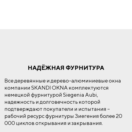
НАДЁЖНАЯ ФУРНИТУРА
Все деревянные и дерево-алюминиевые окна
компании SKANDI OKNA комплектуются
немецкой фурнитурой Siegenia Aubi,
надежность и долговечность которой
подтверждают покупатели и испытания –
рабочий ресурс фурнитуры Зиегения более 20
000 циклов открывания и закрывания.