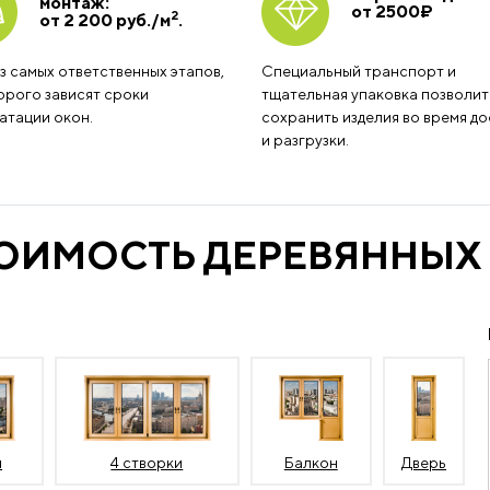
монтаж:
от 2500
₽
2
от 2 200 руб./м
.
з самых ответственных этапов,
Специальный транспорт и
орого зависят сроки
тщательная упаковка позволит
атации окон.
сохранить изделия во время до
и разгрузки.
ТОИМОСТЬ ДЕРЕВЯННЫХ
и
4 створки
Балкон
Дверь