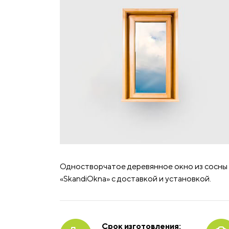
Одностворчатое деревянное окно из сосны 9
«SkandiOkna» с доставкой и установкой.
Срок изготовления: