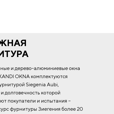
ЖНАЯ
ИТУРА
нные и дерево-алюминиевые окна
KANDI OKNA комплектуются
рнитурой Siegenia Aubi,
и долговечность которой
ют покупатели и испытания –
сурс фурнитуры Зиегения более 20