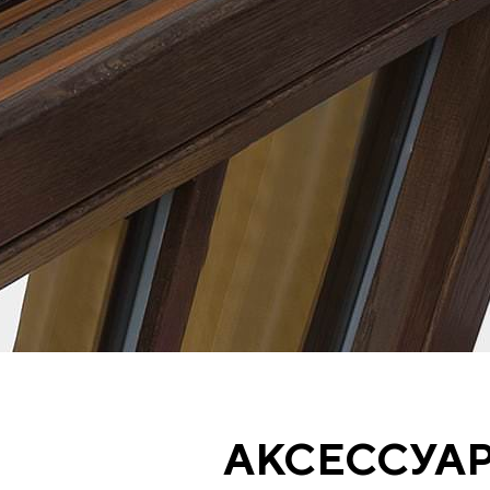
АКСЕССУА