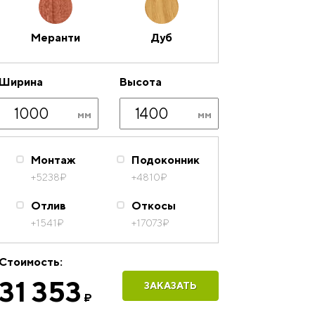
Меранти
Дуб
Ширина
Высота
Монтаж
Подоконник
+5238
₽
+4810
₽
Отлив
Откосы
+1541
₽
+17073
₽
Стоимость:
31 353
ЗАКАЗАТЬ
₽