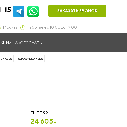
1-15
ЗАКАЗАТЬ ЗВОНОК
Москва
Работаем с 10:00 до 19:00
АКЦИИ
АКСЕССУАРЫ
ые окна
Панорамные окна
ELITE 92
24 605
₽