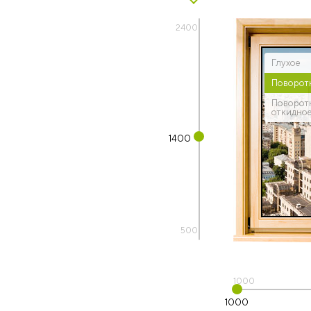
2400
Глухое
Поворот
Поворот
откидно
1400
500
1000
1000