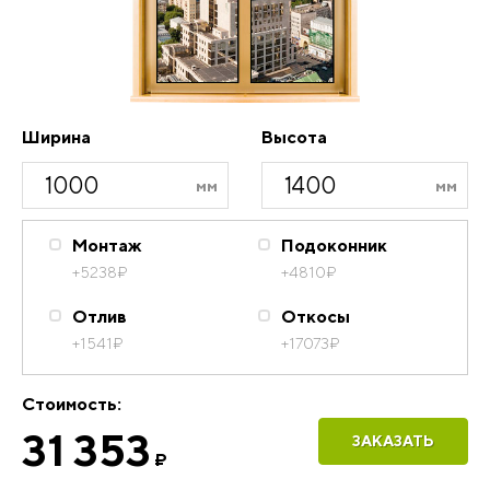
Ширина
Высота
Монтаж
Подоконник
+5238
₽
+4810
₽
Отлив
Откосы
+1541
₽
+17073
₽
Стоимость:
31 353
ЗАКАЗАТЬ
₽