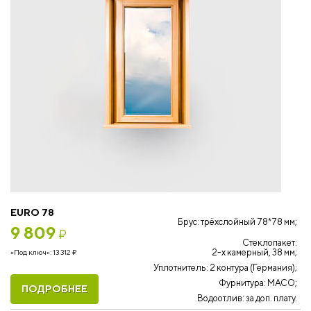
EURO 78
Брус: трёхслойный 78*78 мм;
9 809
₽
Стеклопакет:
2-х камерный, 38 мм;
«Под ключ»:
13 312
₽
Уплотнитель: 2 контура (Германия);
Фурнитура: MACO;
ПОДРОБНЕЕ
Водоотлив: за доп. плату.