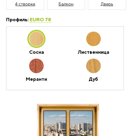
4 створки
Балкон
Дверь
Профиль:
EURO 78
Сосна
Лиственница
Меранти
Дуб