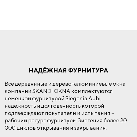
НАДЁЖНАЯ ФУРНИТУРА
Все деревянные и дерево-алюминиевые окна
компании SKANDI OKNA комплектуются
немецкой фурнитурой Siegenia Aubi,
надежность и долговечность которой
подтверждают покупатели и испытания –
рабочий ресурс фурнитуры Зиегения более 20
000 циклов открывания и закрывания.