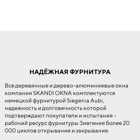
НАДЁЖНАЯ ФУРНИТУРА
Все деревянные и дерево-алюминиевые окна
компании SKANDI OKNA комплектуются
немецкой фурнитурой Siegenia Aubi,
надежность и долговечность которой
подтверждают покупатели и испытания –
рабочий ресурс фурнитуры Зиегения более 20
000 циклов открывания и закрывания.