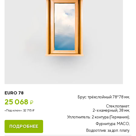
EURO 78
Брус: трёхслойный 78*78 мм;
25 068
₽
Стеклопакет:
2-х камерный, 38 мм;
«Под ключ»:
32 715
₽
Уплотнитель: 2 контура (Германия);
Фурнитура: MACO;
ПОДРОБНЕЕ
Водоотлив: за доп. плату.