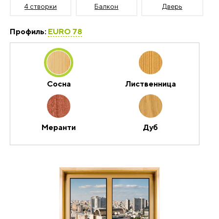
4 створки
Балкон
Дверь
Профиль:
EURO 78
Сосна
Лиственница
Меранти
Дуб