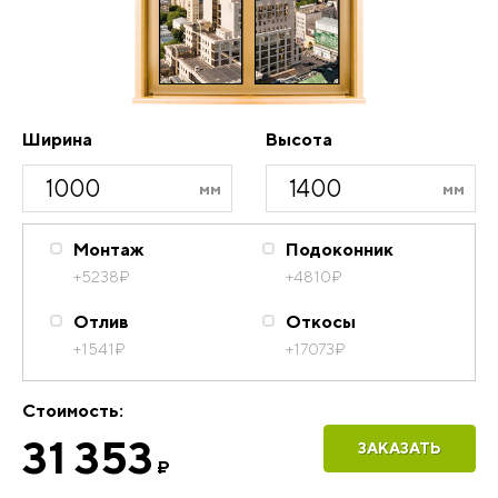
Ширина
Высота
Монтаж
Подоконник
+5238
₽
+4810
₽
Отлив
Откосы
+1541
₽
+17073
₽
Стоимость:
31 353
ЗАКАЗАТЬ
₽