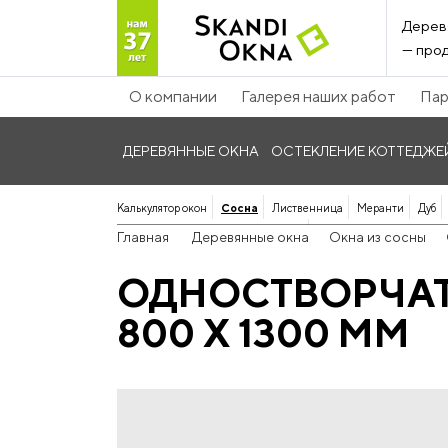
Дерев
— прод
О компании
Галерея наших работ
Пар
ДЕРЕВЯННЫЕ ОКНА
ОСТЕКЛЕНИЕ КОТТЕДЖЕ
Калькулятор окон
Сосна
Лиственница
Меранти
Дуб
Панорамные дерево-алюминиевые
Главная
Деревянные окна
Окна из сосны
ОДНОСТВОРЧАТ
800 Х 1300 ММ