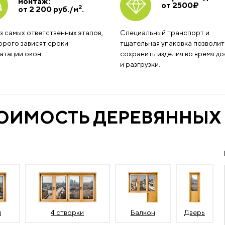
монтаж:
от 2500
₽
2
от 2 200 руб./м
.
з самых ответственных этапов,
Специальный транспорт и
орого зависят сроки
тщательная упаковка позволит
атации окон.
сохранить изделия во время до
и разгрузки.
ТОИМОСТЬ ДЕРЕВЯННЫХ
и
4 створки
Балкон
Дверь