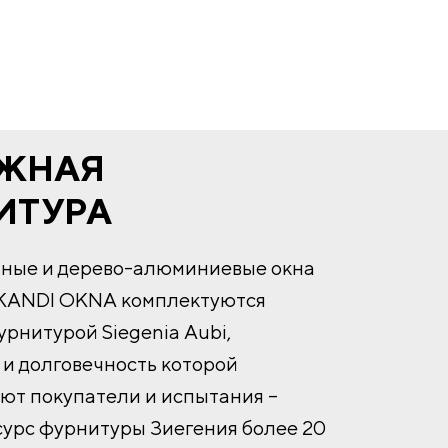
ЖНАЯ
ИТУРА
нные и дерево-алюминиевые окна
KANDI OKNA комплектуются
рнитурой Siegenia Aubi,
и долговечность которой
ют покупатели и испытания –
сурс фурнитуры Зиегения более 20