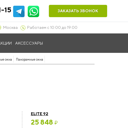
1-15
ЗАКАЗАТЬ ЗВОНОК
Москва
Работаем с 10:00 до 19:00
АКЦИИ
АКСЕССУАРЫ
ые окна
Панорамные окна
ELITE 92
25 848
₽