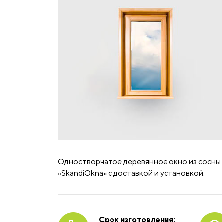
Одностворчатое деревянное окно из сосны 8
«SkandiOkna» с доставкой и установкой.
Срок изготовления: