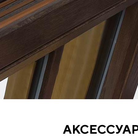
АКСЕССУА