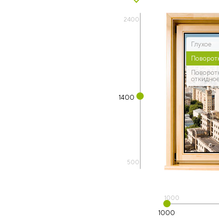
2400
Глухое
Поворот
Поворот
откидно
1400
500
1000
1000