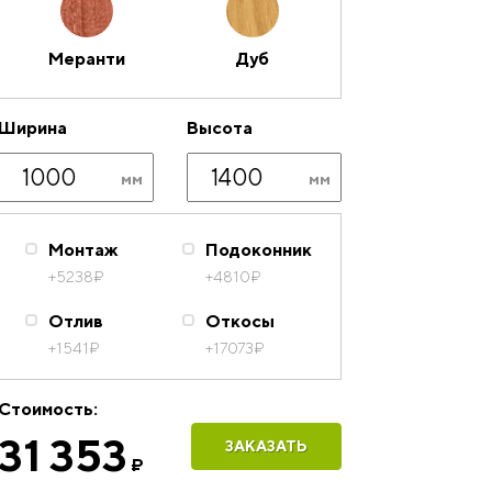
Меранти
Дуб
Ширина
Высота
Монтаж
Подоконник
+5238
₽
+4810
₽
Отлив
Откосы
+1541
₽
+17073
₽
Стоимость:
31 353
ЗАКАЗАТЬ
₽