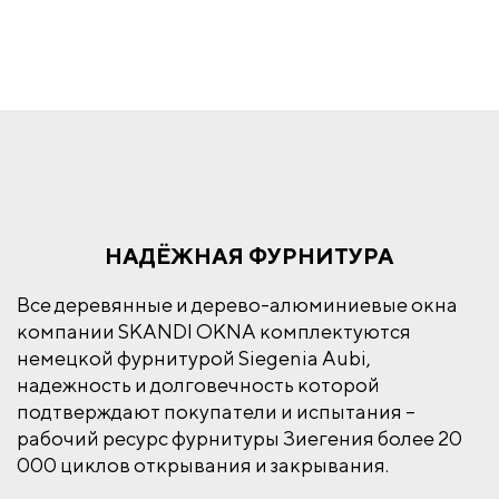
НАДЁЖНАЯ ФУРНИТУРА
Все деревянные и дерево-алюминиевые окна
компании SKANDI OKNA комплектуются
немецкой фурнитурой Siegenia Aubi,
надежность и долговечность которой
подтверждают покупатели и испытания –
рабочий ресурс фурнитуры Зиегения более 20
000 циклов открывания и закрывания.