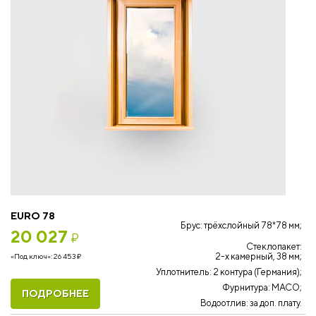
EURO 78
Брус: трёхслойный 78*78 мм;
20 027
₽
Стеклопакет:
2-х камерный, 38 мм;
«Под ключ»:
26 453
₽
Уплотнитель: 2 контура (Германия);
Фурнитура: MACO;
ПОДРОБНЕЕ
Водоотлив: за доп. плату.