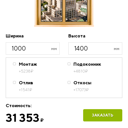
Ширина
Высота
Монтаж
Подоконник
+5238
₽
+4810
₽
Отлив
Откосы
+1541
₽
+17073
₽
Стоимость:
31 353
ЗАКАЗАТЬ
₽