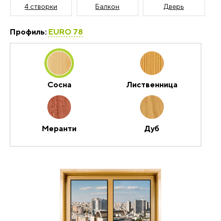
4 створки
Балкон
Дверь
Профиль:
EURO 78
Сосна
Лиственница
Меранти
Дуб