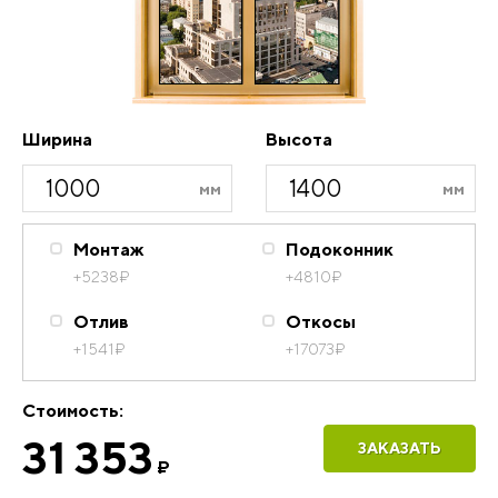
Ширина
Высота
Монтаж
Подоконник
+5238
₽
+4810
₽
Отлив
Откосы
+1541
₽
+17073
₽
Стоимость:
31 353
ЗАКАЗАТЬ
₽