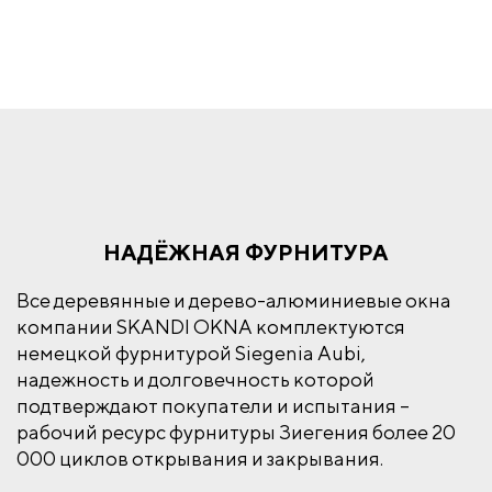
НАДЁЖНАЯ ФУРНИТУРА
Все деревянные и дерево-алюминиевые окна
компании SKANDI OKNA комплектуются
немецкой фурнитурой Siegenia Aubi,
надежность и долговечность которой
подтверждают покупатели и испытания –
рабочий ресурс фурнитуры Зиегения более 20
000 циклов открывания и закрывания.