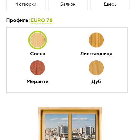
4 створки
Балкон
Дверь
Профиль:
EURO 78
Сосна
Лиственница
Меранти
Дуб