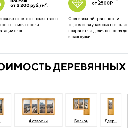
монтаж:
от 2500
₽
2
от 2 200 руб./м
.
з самых ответственных этапов,
Специальный транспорт и
орого зависят сроки
тщательная упаковка позволит
атации окон.
сохранить изделия во время до
и разгрузки.
ТОИМОСТЬ ДЕРЕВЯННЫХ
и
4 створки
Балкон
Дверь