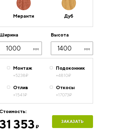
Меранти
Дуб
Ширина
Высота
Монтаж
Подоконник
+5238
₽
+4810
₽
Отлив
Откосы
+1541
₽
+17073
₽
Стоимость:
31 353
ЗАКАЗАТЬ
₽