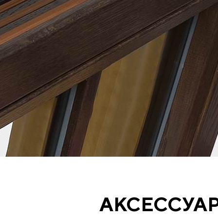
АКСЕССУА