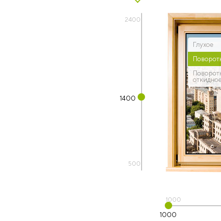
2400
Глухое
Поворот
Поворот
откидно
1400
500
1000
1000