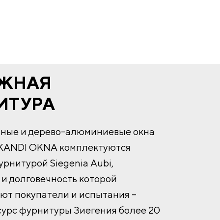
ЖНАЯ
ИТУРА
нные и дерево-алюминиевые окна
KANDI OKNA комплектуются
рнитурой Siegenia Aubi,
и долговечность которой
ют покупатели и испытания –
сурс фурнитуры Зиегения более 20