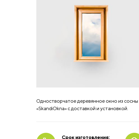
Одностворчатое деревянное окно из сосны 5
«SkandiOkna» с доставкой и установкой.
Срок изготовления: