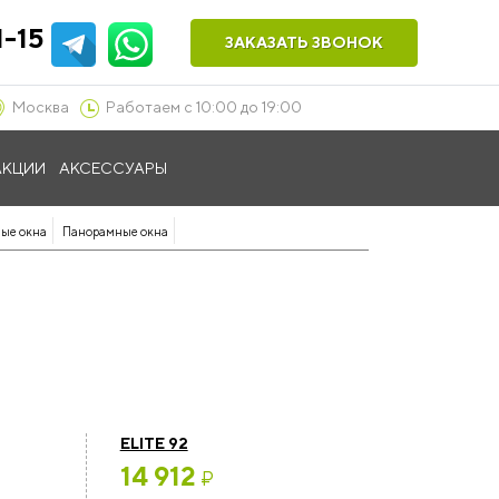
1-15
ЗАКАЗАТЬ ЗВОНОК
Москва
Работаем с 10:00 до 19:00
АКЦИИ
АКСЕССУАРЫ
ые окна
Панорамные окна
ELITE 92
14 912
₽