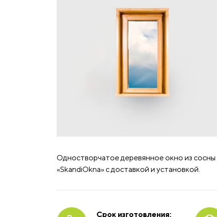
Одностворчатое деревянное окно из сосны 1
«SkandiOkna» с доставкой и установкой.
Срок изготовления: