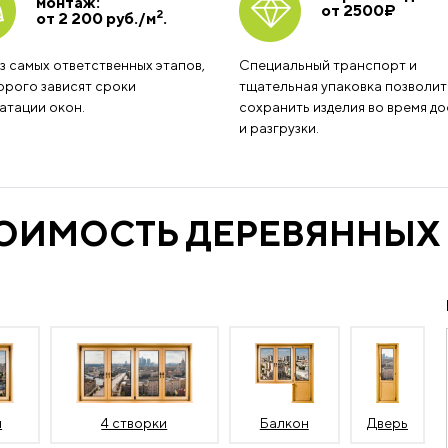
монтаж:
от 2500
₽
2
от 2 200 руб./м
.
з самых ответственных этапов,
Специальный транспорт и
орого зависят сроки
тщательная упаковка позволит
атации окон.
сохранить изделия во время до
и разгрузки.
ТОИМОСТЬ ДЕРЕВЯННЫХ
и
4 створки
Балкон
Дверь