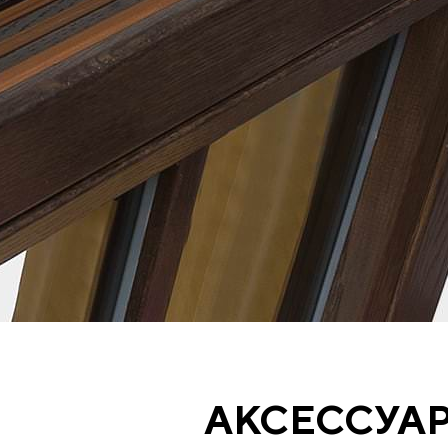
АКСЕССУА