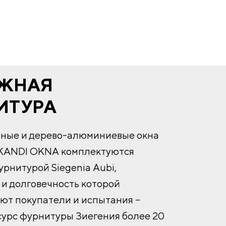
ЖНАЯ
ИТУРА
нные и дерево-алюминиевые окна
KANDI OKNA комплектуются
рнитурой Siegenia Aubi,
и долговечность которой
ют покупатели и испытания –
сурс фурнитуры Зиегения более 20