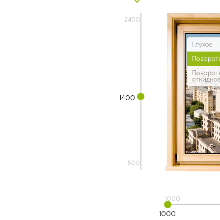
2400
Глухое
Поворот
Поворот
откидно
1400
500
1000
1000