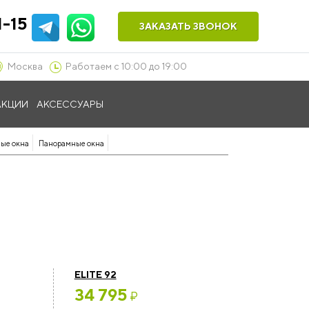
1-15
ЗАКАЗАТЬ ЗВОНОК
Москва
Работаем с 10:00 до 19:00
АКЦИИ
АКСЕССУАРЫ
ые окна
Панорамные окна
ELITE 92
34 795
₽