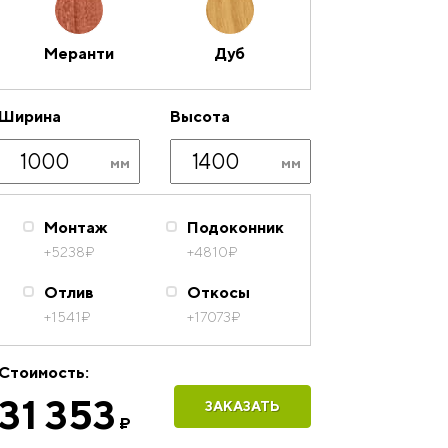
Меранти
Дуб
Ширина
Высота
Монтаж
Подоконник
+5238
₽
+4810
₽
Отлив
Откосы
+1541
₽
+17073
₽
Стоимость:
31 353
ЗАКАЗАТЬ
₽