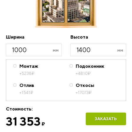
Ширина
Высота
Монтаж
Подоконник
+5238
₽
+4810
₽
Отлив
Откосы
+1541
₽
+17073
₽
Стоимость:
31 353
ЗАКАЗАТЬ
₽