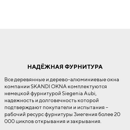
НАДЁЖНАЯ ФУРНИТУРА
Все деревянные и дерево-алюминиевые окна
компании SKANDI OKNA комплектуются
немецкой фурнитурой Siegenia Aubi,
надежность и долговечность которой
подтверждают покупатели и испытания –
рабочий ресурс фурнитуры Зиегения более 20
000 циклов открывания и закрывания.