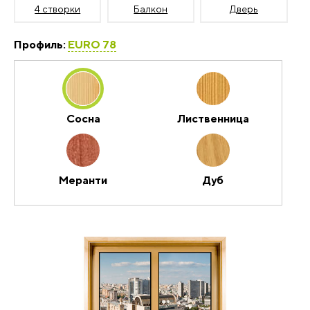
4 створки
Балкон
Дверь
Профиль:
EURO 78
Сосна
Лиственница
Меранти
Дуб