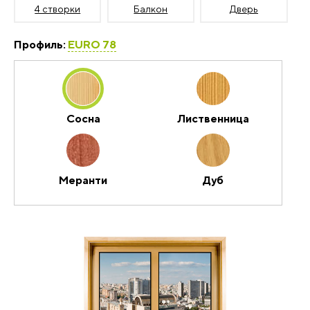
4 створки
Балкон
Дверь
Профиль:
EURO 78
Сосна
Лиственница
Меранти
Дуб