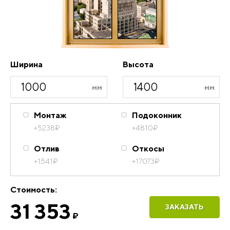
Ширина
Высота
Монтаж
Подоконник
+5238
₽
+4810
₽
Отлив
Откосы
+1541
₽
+17073
₽
Стоимость:
31 353
ЗАКАЗАТЬ
₽