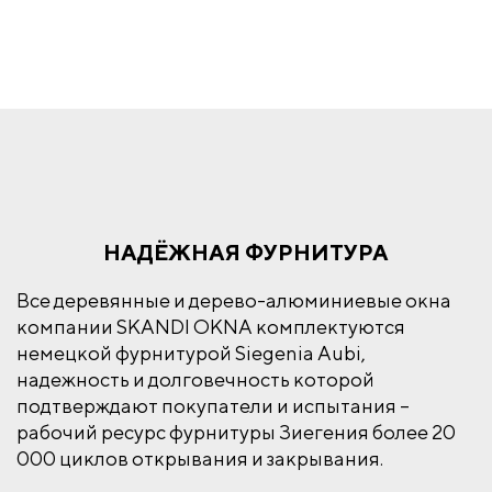
НАДЁЖНАЯ ФУРНИТУРА
Все деревянные и дерево-алюминиевые окна
компании SKANDI OKNA комплектуются
немецкой фурнитурой Siegenia Aubi,
надежность и долговечность которой
подтверждают покупатели и испытания –
рабочий ресурс фурнитуры Зиегения более 20
000 циклов открывания и закрывания.