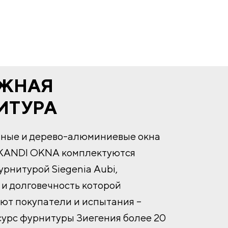
ЖНАЯ
ИТУРА
нные и дерево-алюминиевые окна
KANDI OKNA комплектуются
рнитурой Siegenia Aubi,
и долговечность которой
ют покупатели и испытания –
сурс фурнитуры Зиегения более 20