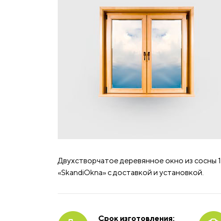
Двухстворчатое деревянное окно из сосны 1
«SkandiOkna» с доставкой и установкой.
Срок изготовления: