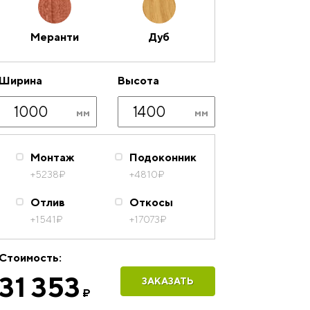
Меранти
Дуб
Ширина
Высота
Монтаж
Подоконник
+5238
₽
+4810
₽
Отлив
Откосы
+1541
₽
+17073
₽
Стоимость:
31 353
ЗАКАЗАТЬ
₽