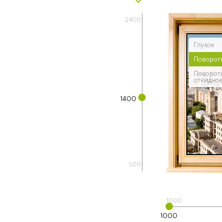
2400
Глухое
Поворот
Поворот
откидно
1400
500
1000
1000