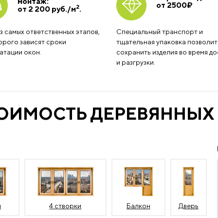
монтаж:
от 2500
₽
2
от 2 200 руб./м
.
з самых ответственных этапов,
Специальный транспорт и
орого зависят сроки
тщательная упаковка позволит
атации окон.
сохранить изделия во время до
и разгрузки.
ТОИМОСТЬ ДЕРЕВЯННЫХ
и
4 створки
Балкон
Дверь