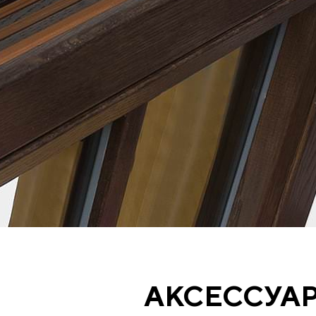
АКСЕССУА