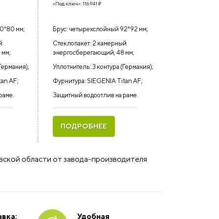
«Под ключ»:
116 941
₽
0*80 мм;
Брус: четырехслойный 92*92 мм;
й
Стеклопакет: 2 камерный
 мм;
энергосберегающий, 48 мм;
Германия);
Уплотнитель: 3 контура (Германия);
tan AF;
Фурнитура: SIEGENIA Titan AF;
раме.
Защитный водоотлив на раме.
ПОДРОБНЕЕ
овской области от завода-производителя
вка:
Удобная