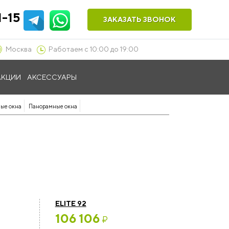
1-15
ЗАКАЗАТЬ ЗВОНОК
Москва
Работаем с 10:00 до 19:00
АКЦИИ
АКСЕССУАРЫ
ые окна
Панорамные окна
ELITE 92
106 106
₽