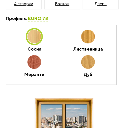
4 створки
Балкон
Дверь
Профиль:
EURO 78
Сосна
Лиственница
Меранти
Дуб