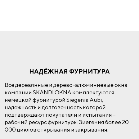
НАДЁЖНАЯ ФУРНИТУРА
Все деревянные и дерево-алюминиевые окна
компании SKANDI OKNA комплектуются
немецкой фурнитурой Siegenia Aubi,
надежность и долговечность которой
подтверждают покупатели и испытания –
рабочий ресурс фурнитуры Зиегения более 20
000 циклов открывания и закрывания.