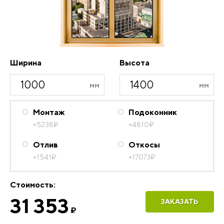
Ширина
Высота
Монтаж
Подоконник
+5238
₽
+4810
₽
Отлив
Откосы
+1541
₽
+17073
₽
Стоимость:
31 353
ЗАКАЗАТЬ
₽