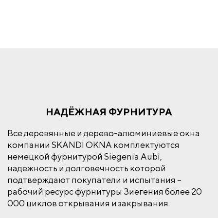
НАДЁЖНАЯ ФУРНИТУРА
Все деревянные и дерево-алюминиевые окна
компании SKANDI OKNA комплектуются
немецкой фурнитурой Siegenia Aubi,
надежность и долговечность которой
подтверждают покупатели и испытания –
рабочий ресурс фурнитуры Зиегения более 20
000 циклов открывания и закрывания.