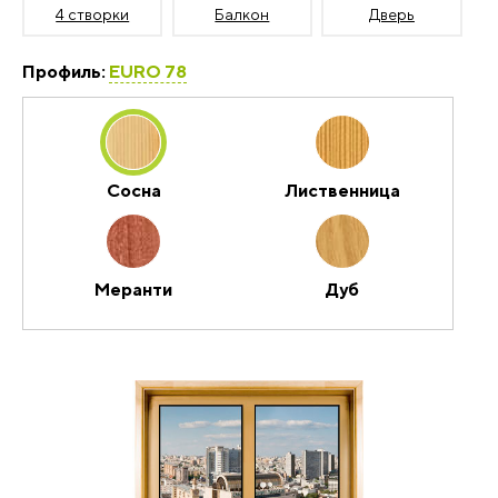
4 створки
Балкон
Дверь
Профиль:
EURO 78
Сосна
Лиственница
Меранти
Дуб