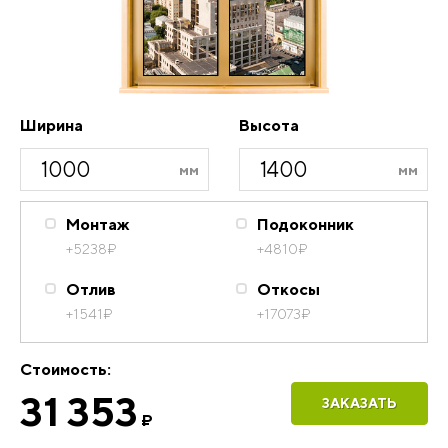
Ширина
Высота
Монтаж
Подоконник
+5238
₽
+4810
₽
Отлив
Откосы
+1541
₽
+17073
₽
Стоимость:
31 353
ЗАКАЗАТЬ
₽