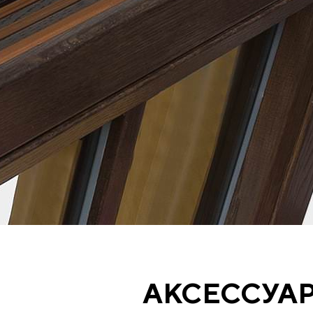
АКСЕССУА