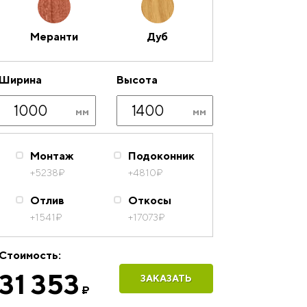
Меранти
Дуб
Ширина
Высота
Монтаж
Подоконник
+5238
₽
+4810
₽
Отлив
Откосы
+1541
₽
+17073
₽
Стоимость:
31 353
ЗАКАЗАТЬ
₽