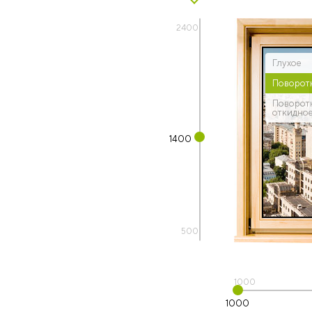
2400
Глухое
Поворот
Поворот
откидно
1400
500
1000
1000