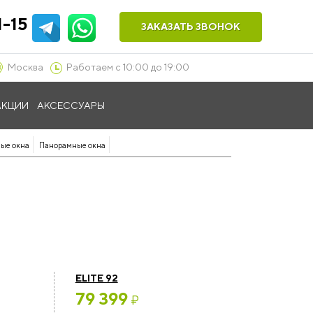
1-15
ЗАКАЗАТЬ ЗВОНОК
Москва
Работаем с 10:00 до 19:00
АКЦИИ
АКСЕССУАРЫ
ые окна
Панорамные окна
ELITE 92
79 399
₽