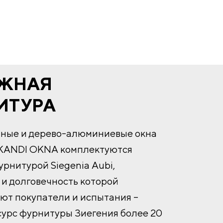
ЖНАЯ
ИТУРА
нные и дерево-алюминиевые окна
KANDI OKNA комплектуются
рнитурой Siegenia Aubi,
и долговечность которой
ют покупатели и испытания –
сурс фурнитуры Зиегения более 20