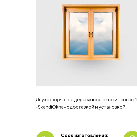
Двухстворчатое деревянное окно из сосны 1
«SkandiOkna» с доставкой и установкой.
Срок изготовления: