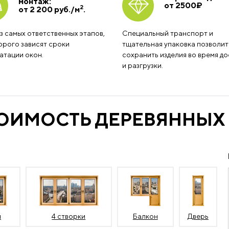
монтаж:
от 2500
₽
2
от 2 200 руб./м
.
з самых ответственных этапов,
Специальный транспорт и
орого зависят сроки
тщательная упаковка позволит
атации окон.
сохранить изделия во время до
и разгрузки.
ТОИМОСТЬ ДЕРЕВЯННЫХ
и
4 створки
Балкон
Дверь